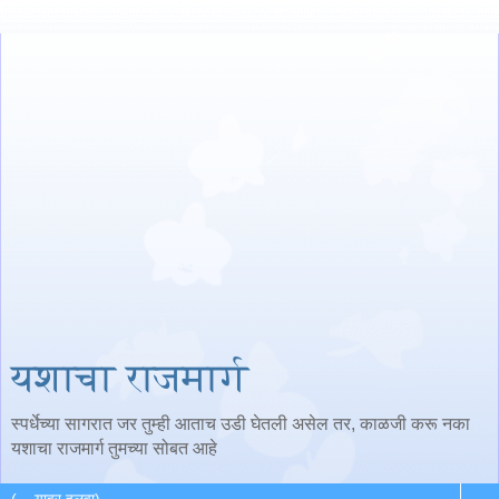
यशाचा राजमार्ग
स्पर्धेच्या सागरात जर तुम्ही आताच उडी घेतली असेल तर, काळजी करू नका
यशाचा राजमार्ग तुमच्या सोबत आहे