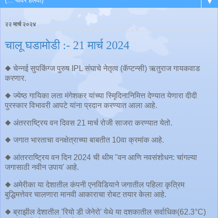
▼
२२ मार्च २०२४
चालू घडामोडी :- 21 मार्च 2024
◆ चेन्नई सुपकिंग्ज पुरुष IPL संघाचे नेतृत्व (कॅप्टन्सी) ऋतुराज गायकवाड
करणार.
◆ ज्येष्ठ गायिका लता मंगेशकर यांच्या स्मृिदिनानिमित्त देण्यात येणारा दीदी
पुरस्कार विभावरी आपटे यांना प्रदान करण्यात आला आहे.
◆ अंतरराष्ट्रिय वन दिवस 21 मार्च रोजी साजरा करण्यात येतो.
◆ जगात भारताचा वनक्षेत्राच्या बाबतीत 10वा क्रमांक आहे.
◆ आंतरराष्ट्रिय वन दिन 2024 ची थीम "वन आणि नवसंशोधन: चांगल्या
जगासाठी नवीन उपाय' आहे.
◆ अमेरीका या देशातील कंपनी एनविडियाने जगातील पहिला कृत्रिम
बुद्धिमत्तेवर चालणारा मानवी आकाराचा रोबट तयार केला आहे.
◆ ब्राझील देशातील 'रियो डी जेनेरो' येथे या दशकातील सर्वाधिक(62.3°C)