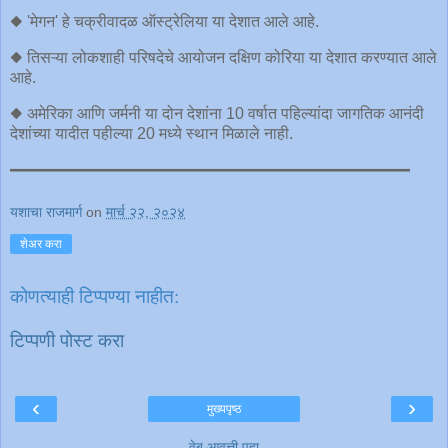
◆ 'मेगन' हे चक्रीवादळ ऑस्ट्रेलिया या देशात आले आहे.
◆ तिसऱ्या लोकशाही परिषदेचे आयोजन दक्षिण कोरिया या देशात करण्यात आले
आहे.
◆ अमेरिका आणि जर्मनी या दोन देशांना 10 वर्षात पहिल्यांदा जागतिक आनंदी
देशांच्या यादीत पहील्या 20 मध्ये स्थान मिळाले नाही.
━━━━━━━━━━━━━━━━━━━━━━━━━
यशाचा राजमार्ग
on
मार्च २२, २०२४
शेअर करा
कोणत्याही टिप्पण्‍या नाहीत:
टिप्पणी पोस्ट करा
‹
›
मुख्यपृष्ठ
वेब आवृत्ती पहा