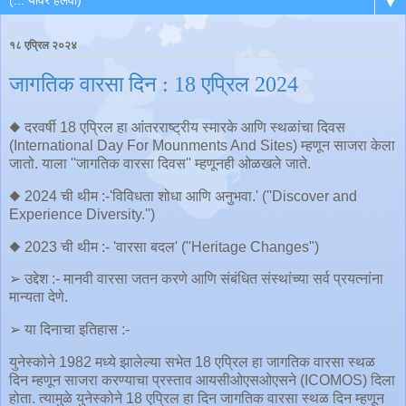
▼
१८ एप्रिल २०२४
जागतिक वारसा दिन : 18 एप्रिल 2024
◆ दरवर्षी 18 एप्रिल हा आंतरराष्ट्रीय स्मारके आणि स्थळांचा दिवस
(International Day For Mounments And Sites) म्हणून साजरा केला
जातो. याला ''जागतिक वारसा दिवस'' म्हणूनही ओळखले जाते.
◆ 2024 ची थीम :-'विविधता शोधा आणि अनुभवा.' (''Discover and
Experience Diversity.'')
◆ 2023 ची थीम :- 'वारसा बदल' ("Heritage Changes")
➢ उद्देश :- मानवी वारसा जतन करणे आणि संबंधित संस्थांच्या सर्व प्रयत्नांना
मान्यता देणे.
➢ या दिनाचा इतिहास :-
युनेस्कोने 1982 मध्ये झालेल्या सभेत 18 एप्रिल हा जागतिक वारसा स्थळ
दिन म्हणून साजरा करण्याचा प्रस्ताव आयसीओएसओएसने (ICOMOS) दिला
होता. त्यामुळे युनेस्कोने 18 एप्रिल हा दिन जागतिक वारसा स्थळ दिन म्हणून