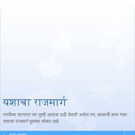
यशाचा राजमार्ग
स्पर्धेच्या सागरात जर तुम्ही आताच उडी घेतली असेल तर, काळजी करू नका
यशाचा राजमार्ग तुमच्या सोबत आहे