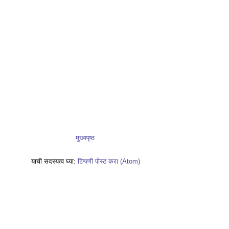
मुख्यपृष्ठ
याची सदस्यत्व घ्या:
टिप्पणी पोस्ट करा (Atom)