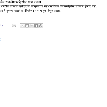
ढील राजकीय प्रक्रियेचा पाया घातला.
ीय स्वातंत्र्य प्रक्रियेत काँग्रेसच्या सहभागाशिवाय निर्णयसंहितेचा स्वीकार होणार नाही.
आणि दुसऱ्या गोलमेज परिषदेच्या माध्यमातून दिसून आला.
०२५
: