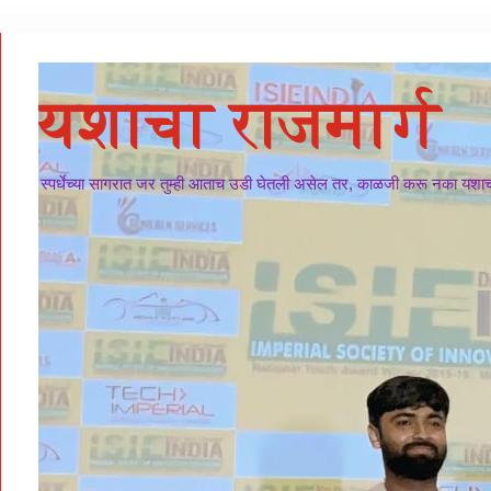
यशाचा राजमार्ग
स्पर्धेच्या सागरात जर तुम्ही आताच उडी घेतली असेल तर, काळजी करू नका यशाचा