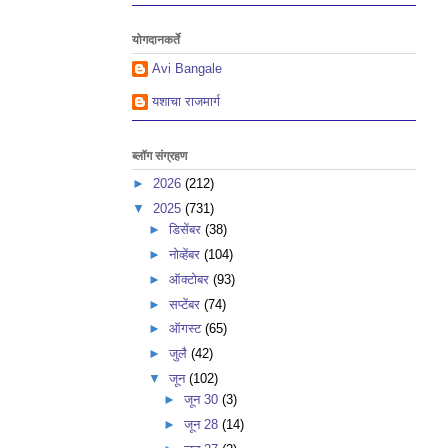
योगदानकर्ते
Avi Bangale
यशाचा राजमार्ग
ब्लॉग संग्रहण
►
2026
(212)
▼
2025
(731)
►
डिसेंबर
(38)
►
नोव्हेंबर
(104)
►
ऑक्टोबर
(93)
►
सप्टेंबर
(74)
►
ऑगस्ट
(65)
►
जुलै
(42)
▼
जून
(102)
►
जून 30
(3)
►
जून 28
(14)