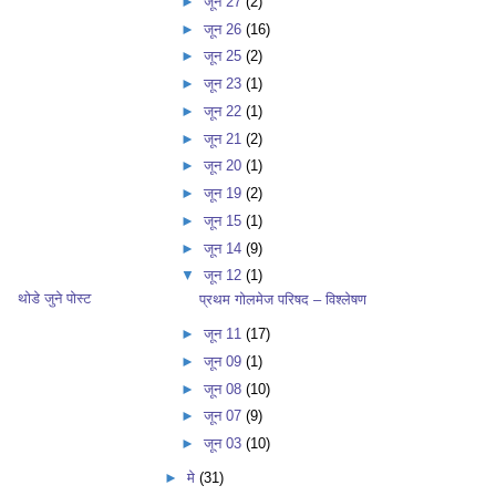
►
जून 27
(2)
►
जून 26
(16)
►
जून 25
(2)
►
जून 23
(1)
►
जून 22
(1)
►
जून 21
(2)
►
जून 20
(1)
►
जून 19
(2)
►
जून 15
(1)
►
जून 14
(9)
▼
जून 12
(1)
थोडे जुने पोस्ट
प्रथम गोलमेज परिषद – विश्लेषण
►
जून 11
(17)
►
जून 09
(1)
►
जून 08
(10)
►
जून 07
(9)
►
जून 03
(10)
►
मे
(31)