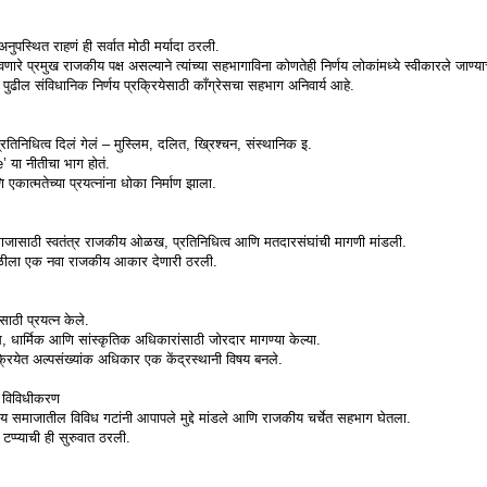
अनुपस्थित राहणं ही सर्वात मोठी मर्यादा ठरली.
णारे प्रमुख राजकीय पक्ष असल्याने त्यांच्या सहभागाविना कोणतेही निर्णय लोकांमध्ये स्वीकारले जाण्या
ुढील संविधानिक निर्णय प्रक्रियेसाठी काँग्रेसचा सहभाग अनिवार्य आहे.
तिनिधित्व दिलं गेलं – मुस्लिम, दलित, ख्रिश्चन, संस्थानिक इ.
’ या नीतीचा भाग होतं.
त्मतेच्या प्रयत्नांना धोका निर्माण झाला.
ाजासाठी स्वतंत्र राजकीय ओळख, प्रतिनिधित्व आणि मतदारसंघांची मागणी मांडली.
ीला एक नवा राजकीय आकार देणारी ठरली.
णासाठी प्रयत्न केले.
घ, धार्मिक आणि सांस्कृतिक अधिकारांसाठी जोरदार मागण्या केल्या.
रक्रियेत अल्पसंख्यांक अधिकार एक केंद्रस्थानी विषय बनले.
ं विविधीकरण
य समाजातील विविध गटांनी आपापले मुद्दे मांडले आणि राजकीय चर्चेत सहभाग घेतला.
टप्प्याची ही सुरुवात ठरली.