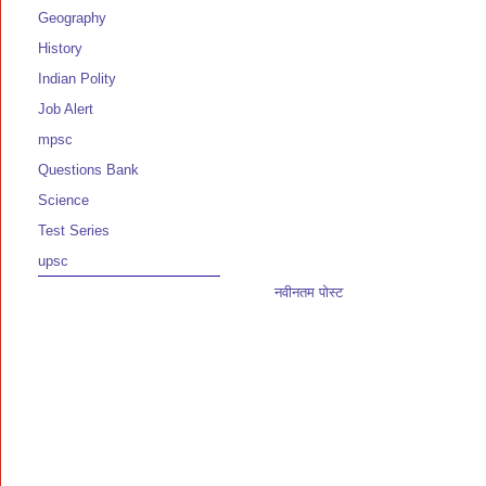
Geography
History
Indian Polity
Job Alert
mpsc
Questions Bank
Science
Test Series
upsc
नवीनतम पोस्ट