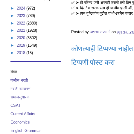
✅️ ➤ ही परिषद जरी अपयशी ठरली तरी तिनं पु
✅️ ➤ ब्रिटिश सरकारला ही जाणीव झाली की, भारत
►
2024
(972)
✅️ ➤ हाच दृष्टिकोन पुढील गांधी-इरविन करार 
►
2023
(789)
►
2022
(2880)
►
2021
(1928)
Posted by
यशाचा राजमार्ग
on
जून १२, २
►
2020
(3502)
►
2019
(1549)
कोणत्याही टिप्पण्‍या नाहीत
►
2018
(15)
टिप्पणी पोस्ट करा
लेबल
पोलीस भरती
मराठी व्याकरण
समाजसुधारक
CSAT
Current Affairs
Economics
English Grammar