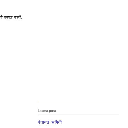
ची शक्यता नव्हती.
Latest post
पंचायत_समिती