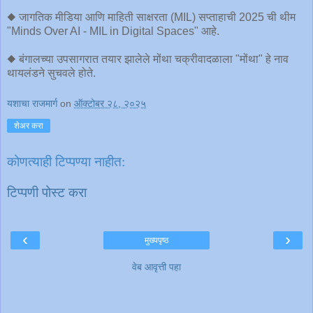
◆ जागतिक मीडिया आणि माहिती साक्षरता (MIL) सप्ताहाची 2025 ची थीम
"Minds Over AI - MIL in Digital Spaces" आहे.
◆ बंगालच्या उपसागरात तयार झालेले मोंथा चक्रीवादळाला "मोंथा" हे नाव
थायलंडने सुचवले होते.
यशाचा राजमार्ग
on
ऑक्टोबर २८, २०२५
शेअर करा
कोणत्याही टिप्पण्‍या नाहीत:
टिप्पणी पोस्ट करा
‹
›
मुख्यपृष्ठ
वेब आवृत्ती पहा