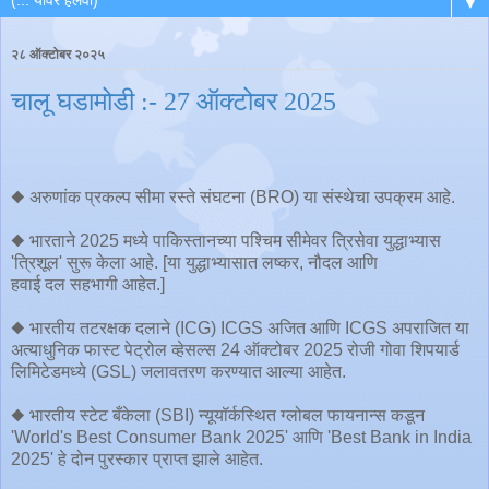
▼
२८ ऑक्टोबर २०२५
चालू घडामोडी :- 27 ऑक्टोबर 2025
◆ अरुणांक प्रकल्प सीमा रस्ते संघटना (BRO) या संस्थेचा उपक्रम आहे.
◆ भारताने 2025 मध्ये पाकिस्तानच्या पश्चिम सीमेवर त्रिसेवा युद्धाभ्यास
'त्रिशूल' सुरू केला आहे. [या युद्धाभ्यासात लष्कर, नौदल आणि
हवाई दल सहभागी आहेत.]
◆ भारतीय तटरक्षक दलाने (ICG) ICGS अजित आणि ICGS अपराजित या
अत्याधुनिक फास्ट पेट्रोल व्हेसल्स 24 ऑक्टोबर 2025 रोजी गोवा शिपयार्ड
लिमिटेडमध्ये (GSL) जलावतरण करण्यात आल्या आहेत.
◆ भारतीय स्टेट बँकेला (SBI) न्यूयॉर्कस्थित ग्लोबल फायनान्स कडून
'World's Best Consumer Bank 2025' आणि 'Best Bank in India
2025' हे दोन पुरस्कार प्राप्त झाले आहेत.