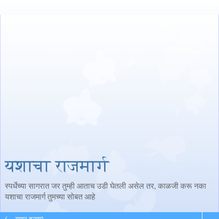
यशाचा राजमार्ग
स्पर्धेच्या सागरात जर तुम्ही आताच उडी घेतली असेल तर, काळजी करू नका
यशाचा राजमार्ग तुमच्या सोबत आहे