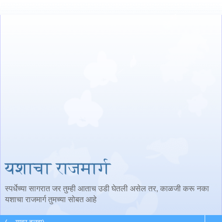
यशाचा राजमार्ग
स्पर्धेच्या सागरात जर तुम्ही आताच उडी घेतली असेल तर, काळजी करू नका
यशाचा राजमार्ग तुमच्या सोबत आहे