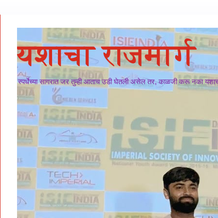
यशाचा राजमार्ग
स्पर्धेच्या सागरात जर तुम्ही आताच उडी घेतली असेल तर, काळजी करू नका यशाचा