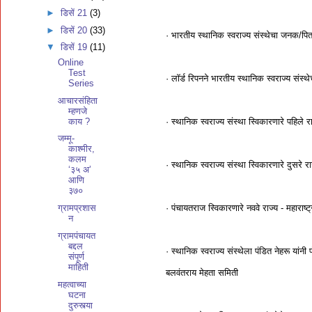
►
डिसें 21
(3)
►
डिसें 20
(33)
· भारतीय स्थानिक स्वराज्य संस्थेचा जनक/पि
▼
डिसें 19
(11)
Online
Test
· लॉर्ड रिपनने भारतीय स्थानिक स्वराज्य संस
Series
आचारसंहिता
म्हणजे
काय ?
· स्थानिक स्वराज्य संस्था स्विकारणारे पहिले
जम्मू-
काश्मीर,
कलम
· स्थानिक स्वराज्य संस्था स्विकारणारे दुसरे र
‘३५ अ’
आणि
३७०
· पंचायतराज स्विकारणारे नववे राज्य - महाराष्ट्
ग्रामप्रशास
न
ग्रामपंचायत
बद्दल
· स्थानिक स्वराज्य संस्थेला पंडित नेहरू यांनी
संपूर्ण
माहिती
बलवंतराय मेहता समिती
महत्वाच्या
घटना
दुरुस्त्या