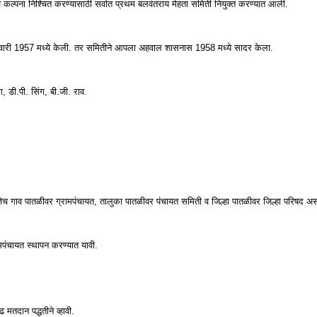
ूप व कल्पना निश्चित करण्यासाठी सर्वात प्रथम बलवंतराय मेहता समिती नियुक्त करण्यात आली.
जानेवारी 1957 मध्ये केली. तर समितीने आपला अहवाल शासनास 1958 मध्ये सादर केला.
 डी.पी. सिंग, बी.जी. राव.
णजेच गाव पातळीवर ग्रामपंचायत, तालुका पातळीवर पंचायत समिती व जिल्हा पातळीवर जिल्हा परिषद अस
मपंचायत स्थापन करण्यात यावी.
ढ मतदान पद्धतीने व्हावी.