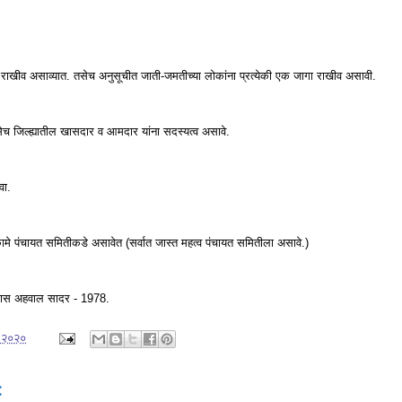
गा राखीव असाव्यात. तसेच अनुसूचीत जाती-जमतीच्या लोकांना प्रत्येकी एक जागा राखीव असावी.
 तसेच जिल्ह्यातील खासदार व आमदार यांना सदस्यत्व असावे.
ावा.
 कामे पंचायत समितीकडे असावेत (सर्वात जास्त महत्व पंचायत समितीला असावे.)
सनास अहवाल सादर - 1978.
, २०२०
: