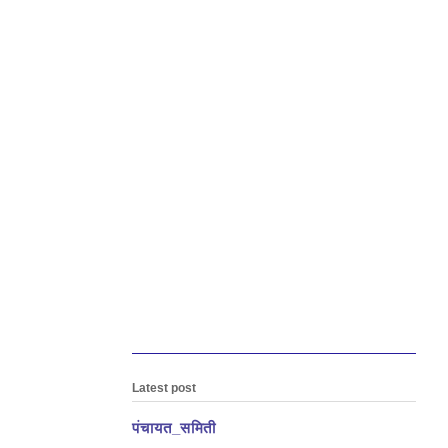
Latest post
पंचायत_समिती