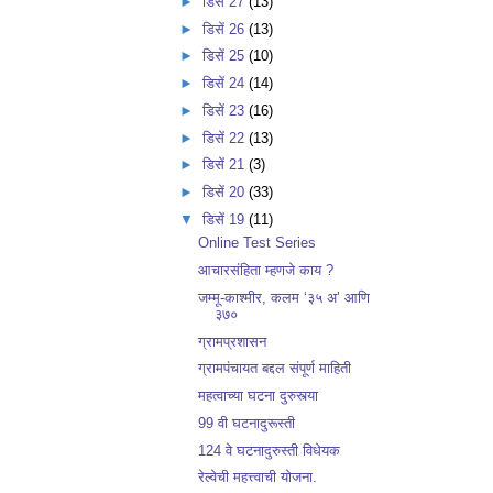
►
डिसें 27
(13)
►
डिसें 26
(13)
►
डिसें 25
(10)
►
डिसें 24
(14)
►
डिसें 23
(16)
►
डिसें 22
(13)
►
डिसें 21
(3)
►
डिसें 20
(33)
▼
डिसें 19
(11)
Online Test Series
आचारसंहिता म्हणजे काय ?
जम्मू-काश्मीर, कलम ‘३५ अ’ आणि
३७०
ग्रामप्रशासन
ग्रामपंचायत बद्दल संपूर्ण माहिती
महत्वाच्या घटना दुरुस्त्या
99 वी घटनादुरूस्ती
124 वे घटनादुरुस्ती विधेयक
रेल्वेची महत्त्वाची योजना.