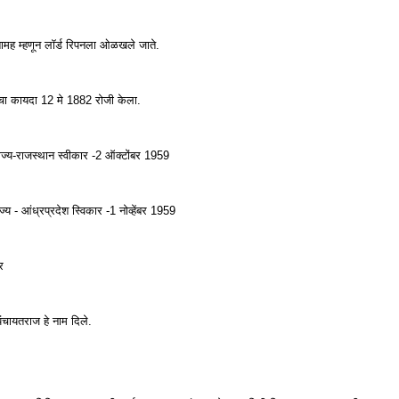
तामह म्हणून लॉर्ड रिपनला ओळखले जाते.
्थेचा कायदा 12 मे 1882 रोजी केला.
 राज्य-राजस्थान स्वीकार -2 ऑक्टोंबर 1959
ाज्य - आंध्रप्रदेश स्विकार -1 नोव्हेंबर 1959
र
 पंचायतराज हे नाम दिले.