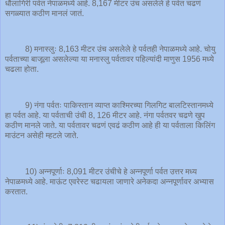
धौलागिरी पर्वत नेपाळमध्ये आहे. 8,167 मीटर उंच असलेले हे पर्वत चढणं
सगळ्यात कठीण मानलं जातं.
8) मनास्लुः 8,163 मीटर उंच असलेले हे पर्वतही नेपाळमध्ये आहे. चोयु
पर्वताच्या बाजूला असलेल्या या मनास्लु पर्वतावर पहिल्यांदी माणुस 1956 मध्ये
चढला होता.
9) नंगा पर्वतः पाकिस्तान व्याप्त काश्मिरच्या गिलगिट बालटिस्तानमध्ये
हा पर्वत आहे. या पर्वताची उंची 8, 126 मीटर आहे. नंगा पर्वतवर चढणे खुप
कठीण मानले जाते. या पर्वतावर चढणं एवढं कठीण आहे ही या पर्वताला किलिंग
माउंटन असेही म्हटले जाते.
10) अन्नपूर्णाः 8,091 मीटर उंचीचे हे अन्नपूर्णा पर्वत उत्तर मध्य
नेपाळमध्ये आहे. माऊंट एवरेस्ट चढायला जाणारे अनेकदा अन्नपूर्णावर अभ्यास
करतात.