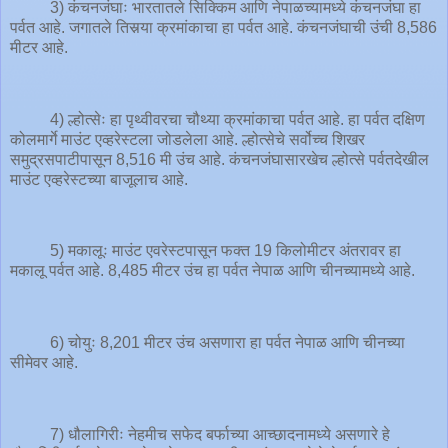
3) कंचनजंघाः भारतातले सिक्किम आणि नेपाळच्यामध्ये कंचनजंघा हा
पर्वत आहे. जगातले तिसर्‍या क्रमांकाचा हा पर्वत आहे. कंचनजंघाची उंची 8,586
मीटर आहे.
4) ल्होत्सेः हा पृथ्वीवरचा चौथ्या क्रमांकाचा पर्वत आहे. हा पर्वत दक्षिण
कोलमार्गे माउंट एव्हरेस्टला जोडलेला आहे. ल्होत्सेचे सर्वोच्च शिखर
समुद्रसपाटीपासून 8,516 मी उंच आहे. कंचनजंघासारखेच ल्होत्से पर्वतदेखील
माउंट एव्हरेस्टच्या बाजूलाच आहे.
5) मकालूः माउंट एवरेस्टपासून फक्त 19 किलोमीटर अंतरावर हा
मकालू पर्वत आहे. 8,485 मीटर उंच हा पर्वत नेपाळ आणि चीनच्यामध्ये आहे.
6) चोयुः 8,201 मीटर उंच असणारा हा पर्वत नेपाळ आणि चीनच्या
सीमेवर आहे.
7) धौलागिरीः नेहमीच सफेद बर्फाच्या आच्छादनामध्ये असणारे हे