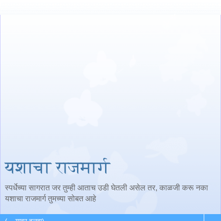
यशाचा राजमार्ग
स्पर्धेच्या सागरात जर तुम्ही आताच उडी घेतली असेल तर, काळजी करू नका
यशाचा राजमार्ग तुमच्या सोबत आहे