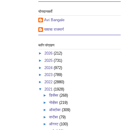
योगदानकर्ते
Avi Bangale
यशाचा राजमार्ग
ब्लॉग संग्रहण
►
2026
(212)
►
2025
(731)
►
2024
(972)
►
2023
(789)
►
2022
(2880)
▼
2021
(1928)
►
डिसेंबर
(268)
►
नोव्हेंबर
(219)
►
ऑक्टोबर
(309)
►
सप्टेंबर
(79)
►
ऑगस्ट
(100)