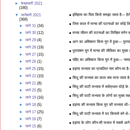
►
फेब्रुवारी 2021
(180)
● इतिहास का पिता किसे समझा जाता है— हे
▼
जानेवारी 2021
(368)
● जिस काल में मानव की घटनाओं का कोई लिख
►
जाने 31
(34)
● मानव जीवन की घटनाओं का लिखित वर्णन क
►
जाने 30
(12)
►
जाने 29
(4)
● आग का अविष्कार किस युग में हुआ— पुरापाष
►
जाने 28
(19)
● पुरापाषण युग में मानव की जीविका का मुख
►
जाने 27
(15)
● पहिए का अविष्कार किस युग में हुआ— नवपाष
►
जाने 26
(1)
● हड़प्पा सभ्यता का प्रचलित नाम कौन-सा है
►
जाने 25
(15)
►
जाने 22
(10)
● सिंधु की सभ्यता का काल क्या माना जाता ह
►
जाने 21
(8)
● सिंधु की घाटी सभ्यता में सर्वप्रथम घोड़े 
►
जाने 20
(5)
● सिंधु की घाटी सभ्यता के लोगों का मुख्य व्
►
जाने 19
(16)
● हड़प्पा की सभ्यता किस युग की सभ्यता थी—
►
जाने 18
(5)
►
जाने 17
(25)
● सिंधु की घाटी सभ्यता में घर किससे बने थे—
►
जाने 16
(7)
● हड़प्पा के लोग कौन-सी फसल में सबसे आ
►
जाने 15
(6)