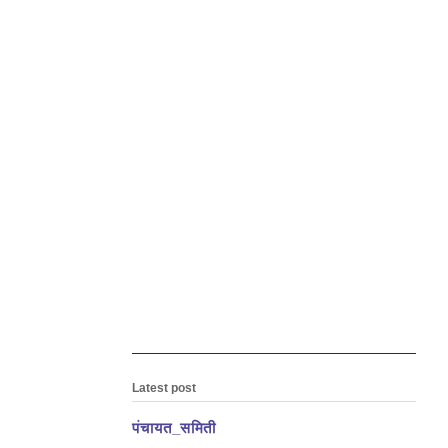
Latest post
पंचायत_समिती