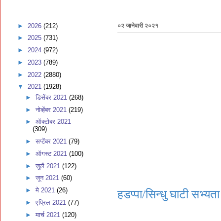
►
2026
(212)
०२ जानेवारी २०२१
►
2025
(731)
►
2024
(972)
►
2023
(789)
►
2022
(2880)
▼
2021
(1928)
►
डिसेंबर 2021
(268)
►
नोव्हेंबर 2021
(219)
►
ऑक्टोबर 2021
(309)
►
सप्टेंबर 2021
(79)
►
ऑगस्ट 2021
(100)
►
जुलै 2021
(122)
►
जून 2021
(60)
►
मे 2021
(26)
हडप्पा/सिन्धु घाटी सभ्यता
►
एप्रिल 2021
(77)
►
मार्च 2021
(120)