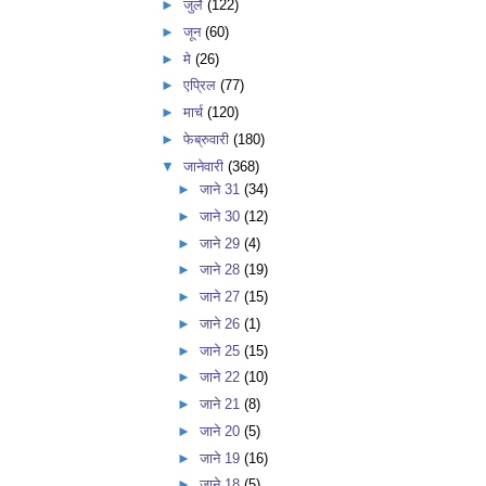
►
जुलै
(122)
►
जून
(60)
►
मे
(26)
►
एप्रिल
(77)
►
मार्च
(120)
►
फेब्रुवारी
(180)
▼
जानेवारी
(368)
►
जाने 31
(34)
►
जाने 30
(12)
►
जाने 29
(4)
►
जाने 28
(19)
►
जाने 27
(15)
►
जाने 26
(1)
►
जाने 25
(15)
►
जाने 22
(10)
►
जाने 21
(8)
►
जाने 20
(5)
►
जाने 19
(16)
►
जाने 18
(5)