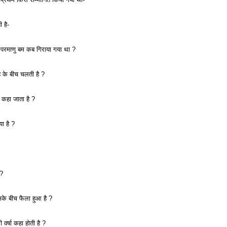
ी है-
 पर परमाणु बम कब गिराया गया था ?
ह के बीच चलती है ?
 कहा जाता है ?
या है ?
 ?
िसके बीच फैला हुआ है ?
ी वर्षा कहा होती है ?