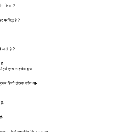
रयोग किया ?
र प्रसिद्ध है ?
 जाती है ?
 है-
्स एण्‍ड साइंसेज द्वारा
ला प्रथम हिन्‍दी लेखक कौन था-
हैं-
है-
सर्वप्रथम किसे सम्‍मानित किया गया था-