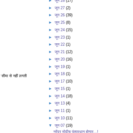
►
जून 28
(17)
►
जून 27
(2)
►
जून 26
(39)
►
जून 25
(8)
►
जून 24
(15)
►
जून 23
(1)
►
जून 22
(1)
►
जून 21
(12)
►
जून 20
(16)
►
जून 19
(1)
►
जून 18
(1)
 सीमा से नहीं लगती
►
जून 17
(10)
►
जून 15
(1)
►
जून 14
(18)
►
जून 13
(4)
►
जून 11
(1)
►
जून 10
(11)
▼
जून 07
(19)
नरेंद्र मोदीच पंतप्रधान होणार...!