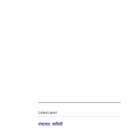
Latest post
पंचायत_समिती