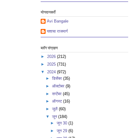
योगदानकर्ते
Avi Bangale
यशाचा राजमार्ग
ब्लॉग संग्रहण
►
2026
(212)
►
2025
(731)
▼
2024
(972)
►
डिसेंबर
(35)
►
ऑक्टोबर
(9)
►
सप्टेंबर
(45)
►
ऑगस्ट
(16)
►
जुलै
(60)
▼
जून
(184)
►
जून 30
(1)
►
जून 29
(6)