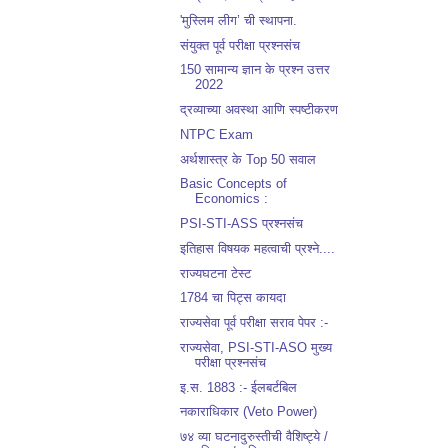
'मुस्लिम लीग’ ची स्थापना.
संयुक्त पूर्व परीक्षा प्रश्नसंच
150 सामान्य ज्ञान के प्रश्न उत्तर
2022
द्रव्याच्या अवस्था आणि स्पष्टीकरण
NTPC Exam
अर्थशास्त्र के Top 50 सवाल
Basic Concepts of
Economics :
PSI-STI-ASS प्रश्नसंच
इतिहास विषयक महत्वाची प्रश्ने....
राज्यघटना टेस्ट
1784 चा पिट्स कायदा
राज्यसेवा पूर्व परीक्षा सराव पेपर :-
राज्यसेवा, PSI-STI-ASO मुख्य
परीक्षा प्रश्नसंच
इ.स. 1883 :- ईलबर्टबिल
नकाराधिकार (Veto Power)
७४ व्या घटनादुरुस्तीची वैशिष्ट्ये /