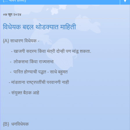
▼
०७ जून २०२४
विधेयक बद्दल थोडक्यात माहिती
{A} साधारण विधेयक -
- खाजगी सदस्य किंवा मंत्री दोन्ही पण मांडू शकता.
- लोकसभा किंवा राज्यसभा
- पारित होण्याची पद्धत - साधे बहुमत
- मांडताना राष्ट्रपतींची परवानगी नाही
- संयुक्त बैठक आहे
{B} धनविधेयक