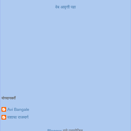
वेब आवृत्ती पहा
योगदानकर्ते
Avi Bangale
यशाचा राजमार्ग
Blogger
द्वारे प्रायोजित.