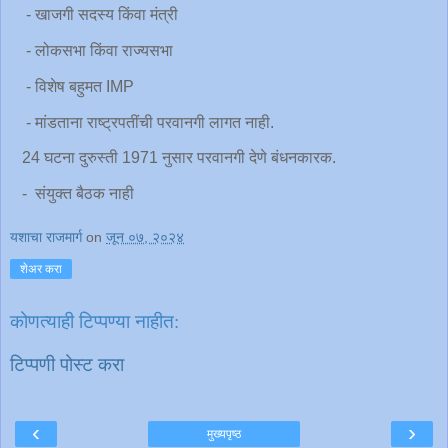
- खाजगी सदस्य किंवा मंत्री
- लोकसभा किंवा राज्यसभा
- विशेष बहुमत IMP
- मांडताना राष्ट्रपतींची परवानगी लागत नाही.
24 घटना दुरुस्ती 1971 नुसार परवानगी देणे बंधनकारक.
- संयुक्त बैठक नाही
यशाचा राजमार्ग
on
जून ०७, २०२४
शेअर करा
कोणत्याही टिप्पण्‍या नाहीत:
टिप्पणी पोस्ट करा
‹
›
मुख्यपृष्ठ