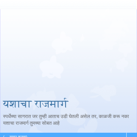
यशाचा राजमार्ग
स्पर्धेच्या सागरात जर तुम्ही आताच उडी घेतली असेल तर, काळजी करू नका
यशाचा राजमार्ग तुमच्या सोबत आहे