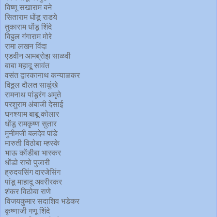
विष्णू सखाराम बने
सिताराम धोंडू राडये
तुकाराम धोंडू शिंदे
विठ्ठल गंगाराम मोरे
रामा लखन विंदा
एडवीन आमब्रोझ साळवी
बाबा महादू सावंत
वसंत द्वारकानाथ कन्याळकर
विठ्ठल दौलत साळुंखे
रामनाथ पांडूरंग अमृते
परशुराम अंबाजी देसाई
घनश्याम बाबू कोलार
धोंडू रामकृष्ण सुतार
मुनीमजी बलदेव पांडे
मारुती विठोबा म्हस्के
भाऊ कोंडीबा भास्कर
धोंडो राघो पुजारी
ह्रुदयसिंग दारजेसिंग
पांडू माहादू अवरीरकर
शंकर विठोबा राणे
विजयकुमार सदाशिव भडेकर
कृष्णाजी गणू शिंदे