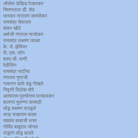
जोसेफ डेव्हिड पेजारकर
चिमणलाल डी. शेठ
भास्कर नारायण कामतेकर
रामचंद्र सेवाराम
शंकर खोटे
धर्माजी गंगाराम नागवेकर
रामचंद्र लक्ष्मण जाधव
के. जे. झेवियर
पी. एस. जॉन
शरद जी. वाणी
वेदीसिंग
रामचंद्र भाटीया
गंगाराम गुणाजी
गजानन ऊर्फ बंडू गोखले
निवृत्ती विठोबा मोरे
आत्माराम पुरुषोत्तम पानवलकर
बालप्पा मुतण्णा कामाठी
धोंडू लक्ष्मण पारडूले
भाऊ सखाराम कदम
यशवंत बाबाजी भगत
गोविंद बाबूराव जोगल
पांडूरंग धोंडू धाडवे