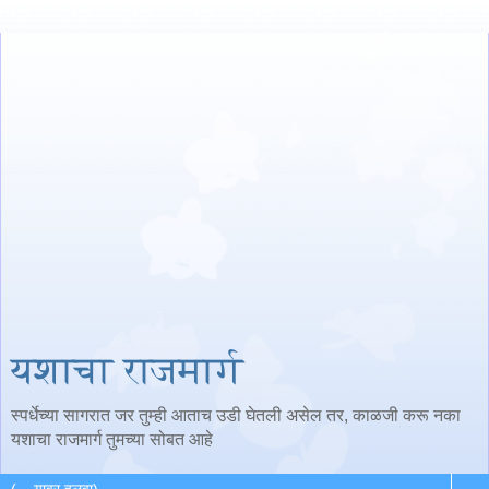
यशाचा राजमार्ग
स्पर्धेच्या सागरात जर तुम्ही आताच उडी घेतली असेल तर, काळजी करू नका
यशाचा राजमार्ग तुमच्या सोबत आहे