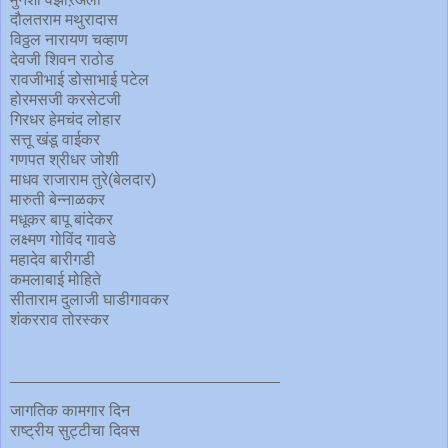
दौलतराम मथुरादास
विठ्ठल नारायण चव्हाण
देवजी शिवन राठोड
रावजीभाई डोसाभाई पटेल
होरमसजी करसेटजी
गिरधर हेमचंद लोहार
सत्तू खंडू वाईकर
गणपत श्रीधर जोशी
माधव राजाराम तुरे(बेलदार)
मारुती बेन्नाळकर
मधूकर बापू बांदेकर
लक्ष्मण गोविंद गावडे
महादेव बारीगडी
कमलाबाई मोहिते
सीताराम दुलाजी घाडीगावकर
शंकरराव तोरस्कर
______________________________
जागतिक कामगार दिन
राष्ट्रीय सुट्टीचा दिवस