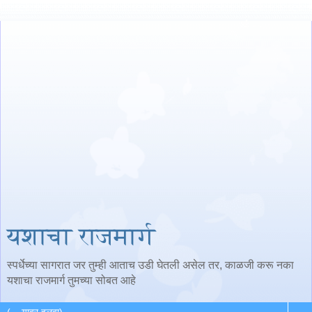
यशाचा राजमार्ग
स्पर्धेच्या सागरात जर तुम्ही आताच उडी घेतली असेल तर, काळजी करू नका
यशाचा राजमार्ग तुमच्या सोबत आहे