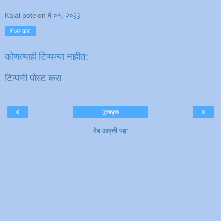
Kajal pote
on
मे ०१, २०२२
शेअर करा
कोणत्याही टिप्पण्‍या नाहीत:
टिप्पणी पोस्ट करा
‹
›
मुख्यपृष्ठ
वेब आवृत्ती पहा