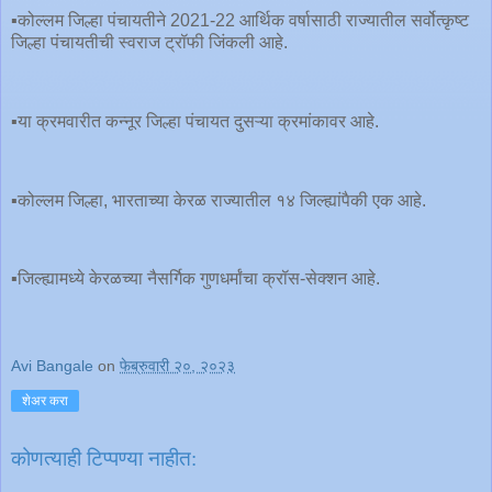
▪️कोल्लम जिल्हा पंचायतीने 2021-22 आर्थिक वर्षासाठी राज्यातील सर्वोत्कृष्ट
जिल्हा पंचायतीची स्वराज ट्रॉफी जिंकली आहे.
▪️या क्रमवारीत कन्नूर जिल्हा पंचायत दुसऱ्या क्रमांकावर आहे.
▪️कोल्लम जिल्हा, भारताच्या केरळ राज्यातील १४ जिल्ह्यांपैकी एक आहे.
▪️जिल्ह्यामध्ये केरळच्या नैसर्गिक गुणधर्मांचा क्रॉस-सेक्शन आहे.
Avi Bangale
on
फेब्रुवारी २०, २०२३
शेअर करा
कोणत्याही टिप्पण्‍या नाहीत: