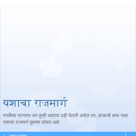
यशाचा राजमार्ग
स्पर्धेच्या सागरात जर तुम्ही आताच उडी घेतली असेल तर, काळजी करू नका
यशाचा राजमार्ग तुमच्या सोबत आहे