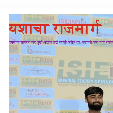
यशाचा राजमार्ग
स्पर्धेच्या सागरात जर तुम्ही आताच उडी घेतली असेल तर, काळजी करू नका यशाचा