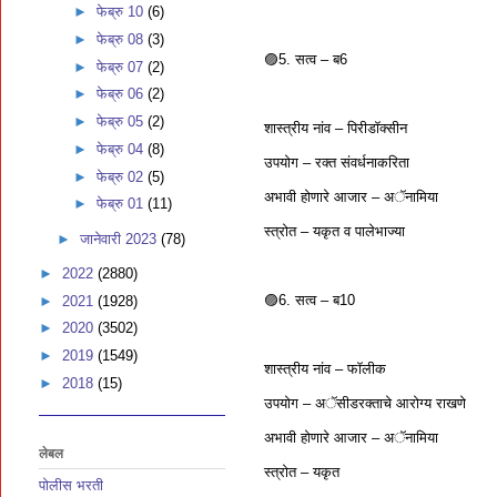
►
फेब्रु 10
(6)
►
फेब्रु 08
(3)
🟣5. सत्व – ब6
►
फेब्रु 07
(2)
►
फेब्रु 06
(2)
►
फेब्रु 05
(2)
शास्त्रीय नांव – पिरीडॉक्सीन
►
फेब्रु 04
(8)
उपयोग – रक्त संवर्धनाकरिता
►
फेब्रु 02
(5)
अभावी होणारे आजार – अॅनामिया
►
फेब्रु 01
(11)
स्त्रोत – यकृत व पालेभाज्या
►
जानेवारी 2023
(78)
►
2022
(2880)
🟣6. सत्व – ब10
►
2021
(1928)
►
2020
(3502)
►
2019
(1549)
शास्त्रीय नांव – फॉलीक
►
2018
(15)
उपयोग – अॅसीडरक्ताचे आरोग्य राखणे
अभावी होणारे आजार – अॅनामिया
लेबल
स्त्रोत – यकृत
पोलीस भरती