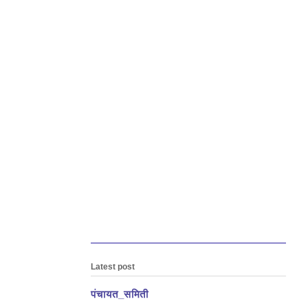
Latest post
पंचायत_समिती