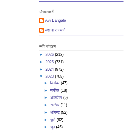
योगदानकर्ते
Avi Bangale
यशाचा राजमार्ग
ब्लॉग संग्रहण
►
2026
(212)
►
2025
(731)
►
2024
(972)
▼
2023
(789)
►
डिसेंबर
(47)
►
नोव्हेंबर
(18)
►
ऑक्टोबर
(9)
►
सप्टेंबर
(11)
►
ऑगस्ट
(52)
►
जुलै
(82)
►
जून
(45)