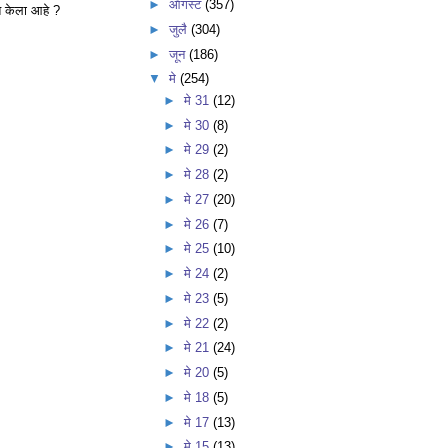
►
ऑगस्ट
(357)
ित केला आहे ?
►
जुलै
(304)
►
जून
(186)
▼
मे
(254)
►
मे 31
(12)
►
मे 30
(8)
►
मे 29
(2)
►
मे 28
(2)
►
मे 27
(20)
►
मे 26
(7)
►
मे 25
(10)
►
मे 24
(2)
►
मे 23
(5)
►
मे 22
(2)
►
मे 21
(24)
►
मे 20
(5)
►
मे 18
(5)
►
मे 17
(13)
►
मे 15
(13)