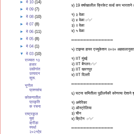
►
मे 10
(14)
४) 19 वर्षाखालील क्रिकेट वर्ल्ड कप भारताने
►
मे 09
(7)
१) ३ वेळा
►
मे 08
(10)
२) ४ वेळा ✅✅
►
मे 07
(8)
३) २ वेळा
४) ५ वेळा
►
मे 06
(11)
►
मे 05
(8)
➖➖➖➖➖➖➖➖➖➖➖➖➖➖
►
मे 04
(1)
५) टाइम्स हायर एज्युकेशन २०२० अहवालानुसा
▼
मे 03
(10)
१)‍ IIT मुंबई
राज्यात १३
२) IIT बेंगलर✅✅
हजार
उद्योगांत
३) IIT खरगपुर
उत्पादन
४) IIT दिल्ली
सुरू.
➖➖➖➖➖➖➖➖➖➖➖➖➖➖
भूगोल
प्रश्नसंच
६) घटना समितीला पुढीलपैकी कोणत्या देशाने शु
कोकणातील
प्राकृति
१) अमेरिका
क रचना
२) ऑस्ट्रेलिया
३) चीन
राष्ट्रकुल
युवा
४) ब्रिटेन ✅✅
क्रीडा
स्पर्धा
➖➖➖➖➖➖➖➖➖➖➖➖➖➖
२०२१ऐव