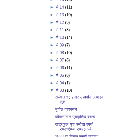
►
मे 14
(11)
►
मे 13
(10)
►
मे 12
(9)
►
मे 11
(8)
►
मे 10
(14)
►
मे 09
(7)
►
मे 08
(10)
►
मे 07
(8)
►
मे 06
(11)
►
मे 05
(8)
►
मे 04
(1)
▼
मे 03
(10)
राज्यात १३ हजार उद्योगांत उत्पादन
सुरू.
भूगोल प्रश्नसंच
कोकणातील प्राकृतिक रचना
राष्ट्रकुल युवा क्रीडा स्पर्धा
२०२१ऐवजी २०२३मध्ये
1833 चा तिसरा सनदी कायदा