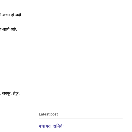
चा करून ही यादी
यात आली आहे.
नागपूर, इंदूर,
Latest post
पंचायत_समिती