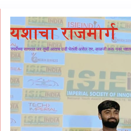
यशाचा राजमार्ग
स्पर्धेच्या सागरात जर तुम्ही आताच उडी घेतली असेल तर, काळजी करू नका यशाचा