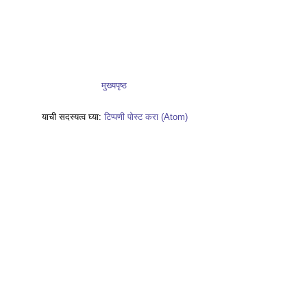
मुख्यपृष्ठ
याची सदस्यत्व घ्या:
टिप्पणी पोस्ट करा (Atom)