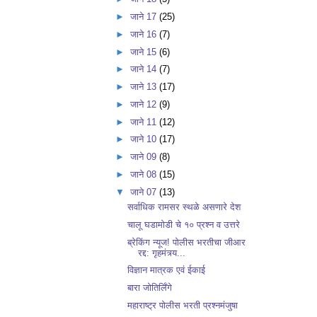
►
जाने 17
(25)
►
जाने 16
(7)
►
जाने 15
(6)
►
जाने 14
(7)
►
जाने 13
(17)
►
जाने 12
(9)
►
जाने 11
(12)
►
जाने 10
(17)
►
जाने 09
(8)
►
जाने 08
(15)
▼
जाने 07
(13)
सर्वाधिक रामसर स्थळे असणारे देश
चालू घडामोडी चे १० प्रश्न व उत्तरे
ब्रेकिंग न्यूज! पोलीस भरतीचा जीआर
रद्द: गृहमंत्र्य...
विज्ञान मात्रक एवं ईकाई
बारा जोतिर्लिँगे
महाराष्ट्र पोलीस भरती प्रश्नमंजुषा