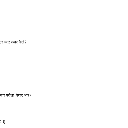
लेटर यंत्र तयार केले?
रसार परीक्षा’ घेणार आहे?
NOU)