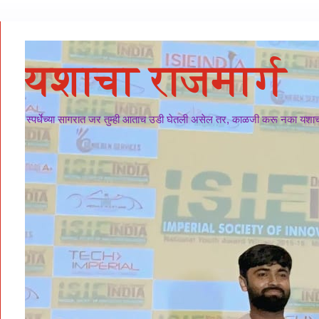
यशाचा राजमार्ग
स्पर्धेच्या सागरात जर तुम्ही आताच उडी घेतली असेल तर, काळजी करू नका यशाचा