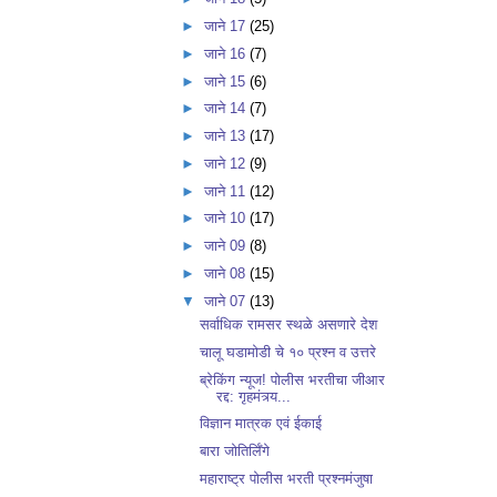
►
जाने 17
(25)
►
जाने 16
(7)
►
जाने 15
(6)
►
जाने 14
(7)
►
जाने 13
(17)
►
जाने 12
(9)
►
जाने 11
(12)
►
जाने 10
(17)
►
जाने 09
(8)
►
जाने 08
(15)
▼
जाने 07
(13)
सर्वाधिक रामसर स्थळे असणारे देश
चालू घडामोडी चे १० प्रश्न व उत्तरे
ब्रेकिंग न्यूज! पोलीस भरतीचा जीआर
रद्द: गृहमंत्र्य...
विज्ञान मात्रक एवं ईकाई
बारा जोतिर्लिँगे
महाराष्ट्र पोलीस भरती प्रश्नमंजुषा