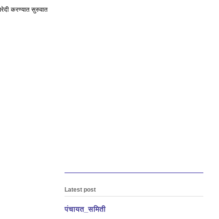
खरेदी करण्यात सुरुवात
Latest post
पंचायत_समिती