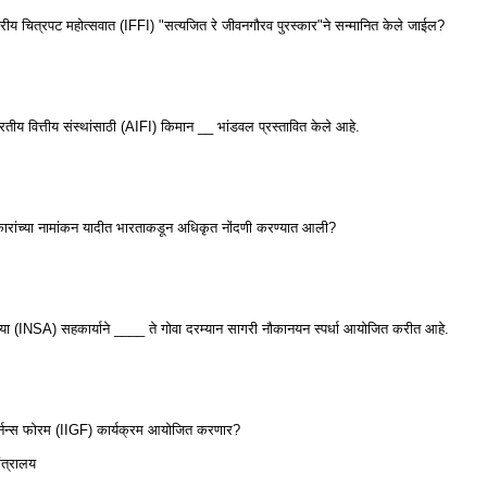
्ट्रीय चित्रपट महोत्सवात (IFFI) "सत्यजित रे जीवनगौरव पुरस्कार"ने सन्मानित केले जाईल?
रतीय वित्तीय संस्थांसाठी (AIFI) किमान __ भांडवल प्रस्तावित केले आहे.
ारांच्या नामांकन यादीत भारताकडून अधिकृत नोंदणी करण्यात आली?
्या (INSA) सहकार्याने ____ ते गोवा दरम्यान सागरी नौकानयन स्पर्धा आयोजित करीत आहे.
हर्नन्स फोरम (IIGF) कार्यक्रम आयोजित करणार?
मंत्रालय