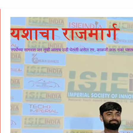
यशाचा राजमार्ग
स्पर्धेच्या सागरात जर तुम्ही आताच उडी घेतली असेल तर, काळजी करू नका यशाचा