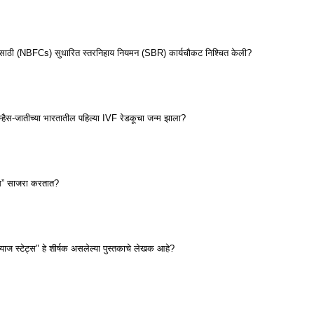
पन्यांसाठी (NBFCs) सुधारित स्तरनिहाय नियमन (SBR) कार्यचौकट निश्चित केली?
या म्हैस-जातीच्या भारतातील पहिल्या IVF रेडकूचा जन्म झाला?
िवस” साजरा करतात?
ाज स्टेट्स" हे शीर्षक असलेल्या पुस्तकाचे लेखक आहे?