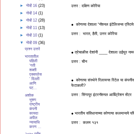
►
नोव्हें 16
(23)
उत्तर : दक्षिण कोरिया
►
नोव्हें 14
(1)
►
नोव्हें 12
(28)
● कोणत्या देशाला “नॅशनल इंटेलिजन्स एस्टिमे
►
नोव्हें 11
(13)
उत्तर : भारत, हैती, उत्तर कोरिया
►
नोव्हें 10
(1)
▼
नोव्हें 09
(36)
प्रश्न उत्तरे
● त्रेचाळीस देशांनी ____ देशाला उईघुर नाम
भारतातील
पहिली
उत्तर : चीन
‘गती
शक्ती
एक्सप्रेस
’ दिल्ली
● कोणत्या संस्थेने रिलायन्स रिटेल या कंपनी
आणि
फेटाळली?
पट...
उत्तर : सिंगापूर इंटरनॅशनल आर्बिट्रेशन सेंटर
अशोक
भूषण:
राष्ट्रीय
कंपनी
कायदा
● भारतीय संविधानाच्या कोणत्या कलमान्वये 
अपील
न्यायाधि
उत्तर : कलम १३१
करण ...
२०७० पर्यंत