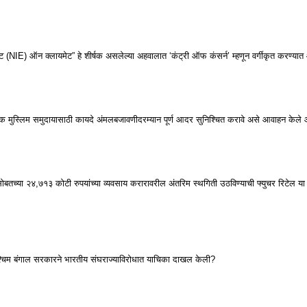
ट (NIE) ऑन क्लायमेट” हे शीर्षक असलेल्या अहवालात ‘कंट्री ऑफ कंसर्न’ म्हणून वर्गीकृत करण्या
क मुस्लिम समुदायासाठी कायदे अंमलबजावणीदरम्यान पूर्ण आदर सुनिश्चित करावे असे आवाहन केले 
सोबतच्या २४,७१३ कोटी रुपयांच्या व्यवसाय करारावरील अंतरिम स्थगिती उठविण्याची फ्युचर रिटेल य
पश्चिम बंगाल सरकारने भारतीय संघराज्याविरोधात याचिका दाखल केली?