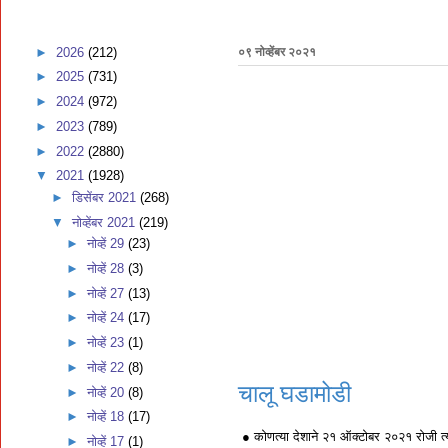
►
2026
(212)
०९ नोव्हेंबर २०२१
►
2025
(731)
►
2024
(972)
►
2023
(789)
►
2022
(2880)
▼
2021
(1928)
►
डिसेंबर 2021
(268)
▼
नोव्हेंबर 2021
(219)
►
नोव्हें 29
(23)
►
नोव्हें 28
(3)
►
नोव्हें 27
(13)
►
नोव्हें 24
(17)
►
नोव्हें 23
(1)
►
नोव्हें 22
(8)
चालू घडामोडी
►
नोव्हें 20
(8)
►
नोव्हें 18
(17)
● कोणत्या देशाने २१ ऑक्टोबर २०२१ रोजी त्याचे
►
नोव्हें 17
(1)