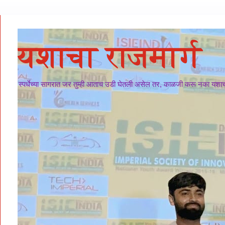
यशाचा राजमार्ग
स्पर्धेच्या सागरात जर तुम्ही आताच उडी घेतली असेल तर, काळजी करू नका यशाचा