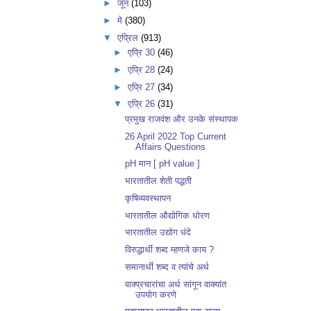
►
जून
(103)
►
मे
(380)
▼
एप्रिल
(913)
►
एप्रि 30
(46)
►
एप्रि 28
(24)
►
एप्रि 27
(34)
▼
एप्रि 26
(31)
प्रमुख राजवंश और उनके संस्थापक
26 April 2022 Top Current
Affairs Questions
pH मान [ pH value ]
भारतातील शेती पद्धती
कृषिव्यवस्थापन
भारतातील औद्योगिक धोरण
भारतातील उद्योग धंदे
विरुद्धार्थी शब्द म्हणजे काय ?
समानार्थी शब्द व त्यांचे अर्थ
वाक्प्रचारांचा अर्थ सांगून वाक्यांत
उपयोग करणे