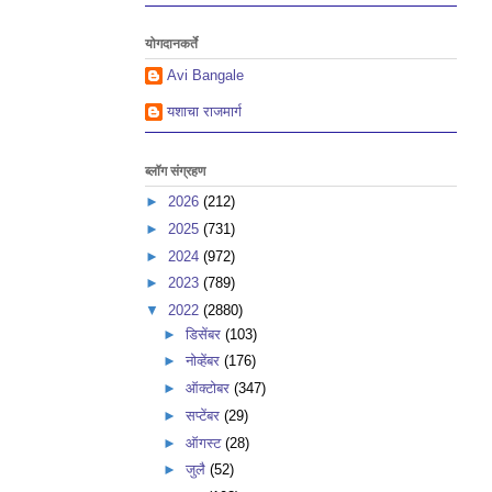
योगदानकर्ते
Avi Bangale
यशाचा राजमार्ग
ब्लॉग संग्रहण
►
2026
(212)
►
2025
(731)
►
2024
(972)
►
2023
(789)
▼
2022
(2880)
►
डिसेंबर
(103)
►
नोव्हेंबर
(176)
►
ऑक्टोबर
(347)
►
सप्टेंबर
(29)
►
ऑगस्ट
(28)
►
जुलै
(52)