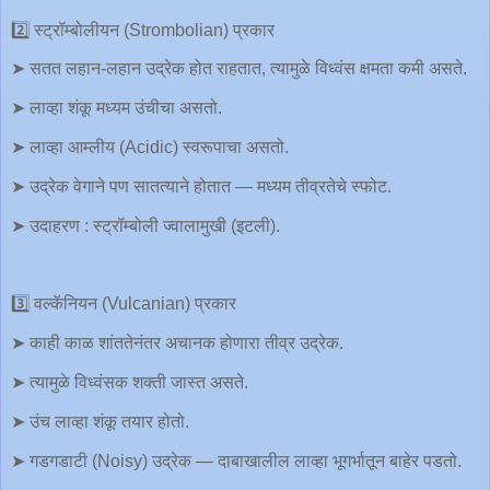
2️⃣ स्ट्रॉम्बोलीयन (Strombolian) प्रकार
➤ सतत लहान-लहान उद्रेक होत राहतात, त्यामुळे विध्वंस क्षमता कमी असते.
➤ लाव्हा शंकू मध्यम उंचीचा असतो.
➤ लाव्हा आम्लीय (Acidic) स्वरूपाचा असतो.
➤ उद्रेक वेगाने पण सातत्याने होतात — मध्यम तीव्रतेचे स्फोट.
➤ उदाहरण : स्ट्रॉम्बोली ज्वालामुखी (इटली).
3️⃣ वल्कॅनियन (Vulcanian) प्रकार
➤ काही काळ शांततेनंतर अचानक होणारा तीव्र उद्रेक.
➤ त्यामुळे विध्वंसक शक्ती जास्त असते.
➤ उंच लाव्हा शंकू तयार होतो.
➤ गडगडाटी (Noisy) उद्रेक — दाबाखालील लाव्हा भूगर्भातून बाहेर पडतो.