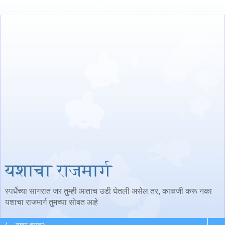
यशाचा राजमार्ग
स्पर्धेच्या सागरात जर तुम्ही आताच उडी घेतली असेल तर, काळजी करू नका
यशाचा राजमार्ग तुमच्या सोबत आहे