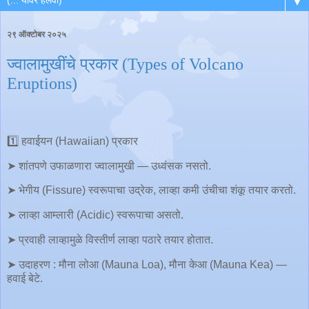
▼
२९ ऑक्टोबर २०२५
ज्वालामुखींचे प्रकार (Types of Volcano
Eruptions)
1️⃣ हवाईयन (Hawaiian) प्रकार
➤ शांतपणे उफाळणारा ज्वालामुखी — उध्वंसक नसतो.
➤ भेगीय (Fissure) स्वरूपाचा उद्रेक, लाव्हा कमी उंचीचा शंकू तयार करतो.
➤ लाव्हा आम्लारी (Acidic) स्वरूपाचा असतो.
➤ प्रवाही लाव्हामुळे विस्तीर्ण लाव्हा पठारे तयार होतात.
➤ उदाहरण : मौना लोआ (Mauna Loa), मौना केआ (Mauna Kea) —
हवाई बेटे.