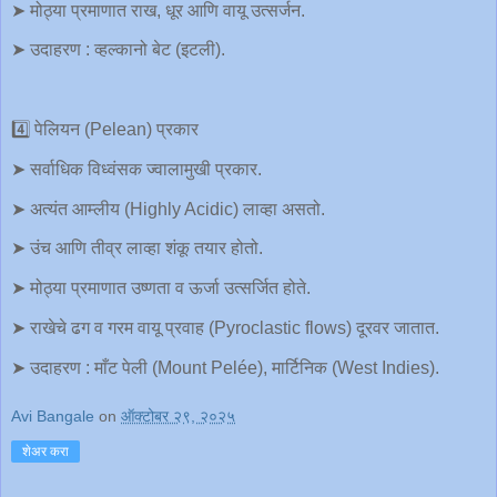
➤ मोठ्या प्रमाणात राख, धूर आणि वायू उत्सर्जन.
➤ उदाहरण : व्हल्कानो बेट (इटली).
4️⃣ पेलियन (Pelean) प्रकार
➤ सर्वाधिक विध्वंसक ज्वालामुखी प्रकार.
➤ अत्यंत आम्लीय (Highly Acidic) लाव्हा असतो.
➤ उंच आणि तीव्र लाव्हा शंकू तयार होतो.
➤ मोठ्या प्रमाणात उष्णता व ऊर्जा उत्सर्जित होते.
➤ राखेचे ढग व गरम वायू प्रवाह (Pyroclastic flows) दूरवर जातात.
➤ उदाहरण : माँट पेली (Mount Pelée), मार्टिनिक (West Indies).
Avi Bangale
on
ऑक्टोबर २९, २०२५
शेअर करा