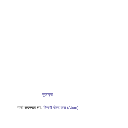
मुख्यपृष्ठ
याची सदस्यत्व घ्या:
टिप्पणी पोस्ट करा (Atom)