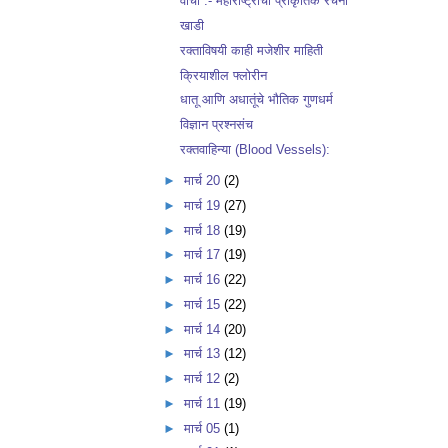
वाचा :- महाराष्ट्राची प्राकृतिक रचना
खाडी
रक्ताविषयी काही मजेशीर माहिती
क्रियाशील फ्लोरीन
धातू आणि अधातूंचे भौतिक गुणधर्म
विज्ञान प्रश्नसंच
रक्तवाहिन्या (Blood Vessels):
►
मार्च 20
(2)
►
मार्च 19
(27)
►
मार्च 18
(19)
►
मार्च 17
(19)
►
मार्च 16
(22)
►
मार्च 15
(22)
►
मार्च 14
(20)
►
मार्च 13
(12)
►
मार्च 12
(2)
►
मार्च 11
(19)
►
मार्च 05
(1)