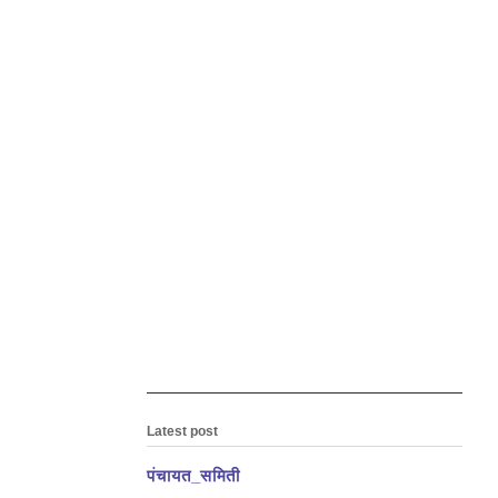
Latest post
पंचायत_समिती