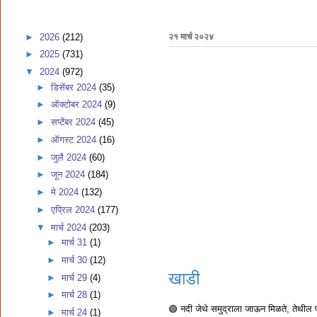
►
2026
(212)
२१ मार्च २०२४
►
2025
(731)
▼
2024
(972)
►
डिसेंबर 2024
(35)
►
ऑक्टोबर 2024
(9)
►
सप्टेंबर 2024
(45)
►
ऑगस्ट 2024
(16)
►
जुलै 2024
(60)
►
जून 2024
(184)
►
मे 2024
(132)
►
एप्रिल 2024
(177)
▼
मार्च 2024
(203)
►
मार्च 31
(1)
►
मार्च 30
(12)
खाडी
►
मार्च 29
(4)
►
मार्च 28
(1)
🟢 नदी जेथे समुद्राला जाऊन मिळते, तेथील पा
►
मार्च 24
(1)