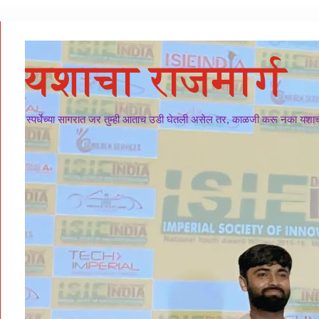
यशाचा राजमार्ग
स्पर्धेच्या सागरात जर तुम्ही आताच उडी घेतली असेल तर, काळजी करू नका यशाचा