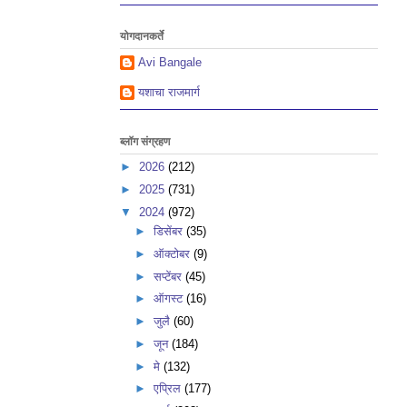
योगदानकर्ते
Avi Bangale
यशाचा राजमार्ग
ब्लॉग संग्रहण
►
2026
(212)
►
2025
(731)
▼
2024
(972)
►
डिसेंबर
(35)
►
ऑक्टोबर
(9)
►
सप्टेंबर
(45)
►
ऑगस्ट
(16)
►
जुलै
(60)
►
जून
(184)
►
मे
(132)
►
एप्रिल
(177)