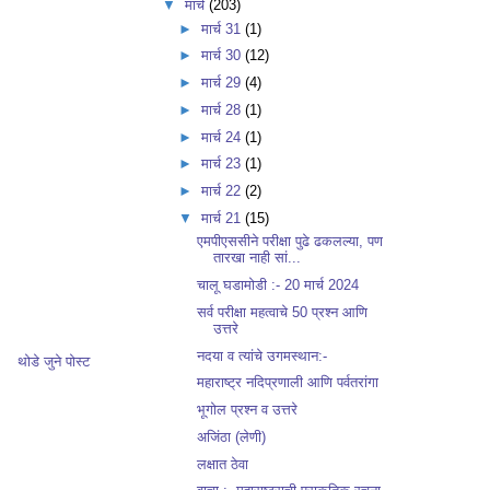
▼
मार्च
(203)
►
मार्च 31
(1)
►
मार्च 30
(12)
►
मार्च 29
(4)
►
मार्च 28
(1)
►
मार्च 24
(1)
►
मार्च 23
(1)
►
मार्च 22
(2)
▼
मार्च 21
(15)
एमपीएससीने परीक्षा पुढे ढकलल्या, पण
तारखा नाही सां...
चालू घडामोडी :- 20 मार्च 2024
सर्व परीक्षा महत्वाचे 50 प्रश्न आणि
उत्तरे
नदया व त्यांचे उगमस्थान:-
थोडे जुने पोस्ट
महाराष्ट्र नदिप्रणाली आणि पर्वतरांगा
भूगोल प्रश्न व उत्तरे
अजिंठा (लेणी)
लक्षात ठेवा