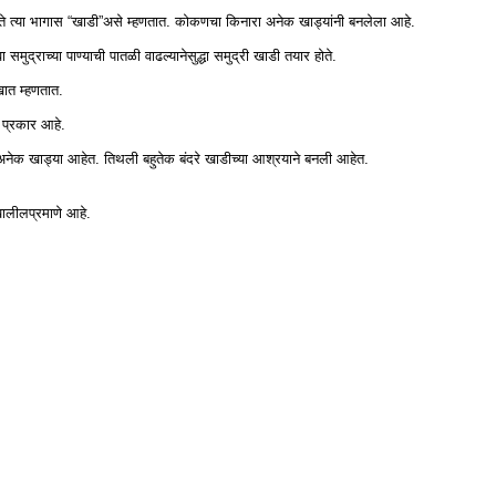
 येते त्या भागास “खाडी”असे म्हणतात. कोकणचा किनारा अनेक खाड्यांनी बनलेला आहे.
ुद्राच्या पाण्याची पातळी वाढल्यानेसुद्धा समुद्री खाडी तयार होते.
ात म्हणतात.
प्रकार आहे.
अशा अनेक खाड्या आहेत. तिथली बहुतेक बंदरे खाडीच्या आश्रयाने बनली आहेत.
खालीलप्रमाणे आहे.