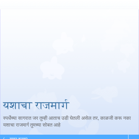
यशाचा राजमार्ग
स्पर्धेच्या सागरात जर तुम्ही आताच उडी घेतली असेल तर, काळजी करू नका
यशाचा राजमार्ग तुमच्या सोबत आहे