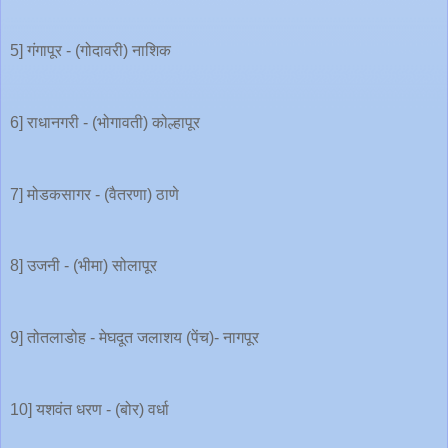
5] गंगापूर - (गोदावरी) नाशिक
6] राधानगरी - (भोगावती) कोल्हापूर
7] मोडकसागर - (वैतरणा) ठाणे
8] उजनी - (भीमा) सोलापूर
9] तोतलाडोह - मेघदूत जलाशय (पेंच)- नागपूर
10] यशवंत धरण - (बोर) वर्धा