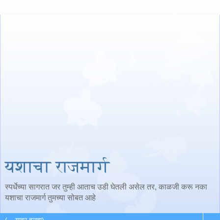
यशाचा राजमार्ग
स्पर्धेच्या सागरात जर तुम्ही आताच उडी घेतली असेल तर, काळजी करू नका
यशाचा राजमार्ग तुमच्या सोबत आहे