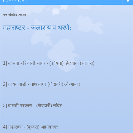
▼
१५ नोव्हेंबर २०२०
महाराष्ट्र - जलाशय व धरणे:
1] कोयना - शिवाजी सागर - (कोयना) हेळवाक (सातारा)
2] जायकवाडी - नाथसागर (गोदावरी) औरंगाबाद
3] बाभळी प्रकल्प - (गोदावरी) नांदेड
4] भंडारदरा - (प्रवरा) अहमदनगर