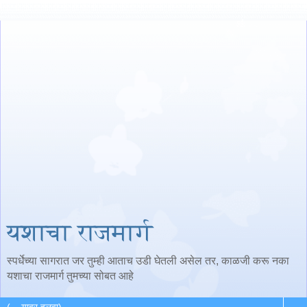
यशाचा राजमार्ग
स्पर्धेच्या सागरात जर तुम्ही आताच उडी घेतली असेल तर, काळजी करू नका
यशाचा राजमार्ग तुमच्या सोबत आहे