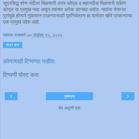
सुप्रसिद्ध शोण नदीला मिळणारी उत्तर कोएल व महानदीस मिळणारी दक्षिण
कोएल या प्रमुख नद्या असून त्यांच्या अनेक उपनद्या आहेत. नद्यांना येणाऱ्या
पुरांमुळे होणारे नुकसान टाळण्यासाठी पूरनियंत्रण हा दामोदर खोरे प्रकल्पाचा
एक प्रमुख उद्देश आहे.
यशाचा राजमार्ग
on
नोव्हेंबर १५, २०२०
शेअर करा
कोणत्याही टिप्पण्‍या नाहीत:
टिप्पणी पोस्ट करा
‹
›
मुख्यपृष्ठ
वेब आवृत्ती पहा