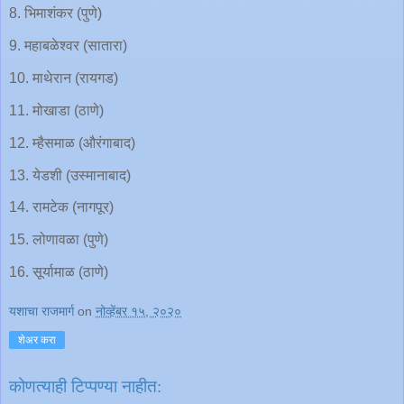
8. भिमाशंकर (पुणे)
9. महाबळेश्वर (सातारा)
10. माथेरान (रायगड)
11. मोखाडा (ठाणे)
12. म्हैसमाळ (औरंगाबाद)
13. येडशी (उस्मानाबाद)
14. रामटेक (नागपूर)
15. लोणावळा (पुणे)
16. सूर्यामाळ (ठाणे)
यशाचा राजमार्ग
on
नोव्हेंबर १५, २०२०
शेअर करा
कोणत्याही टिप्पण्‍या नाहीत: