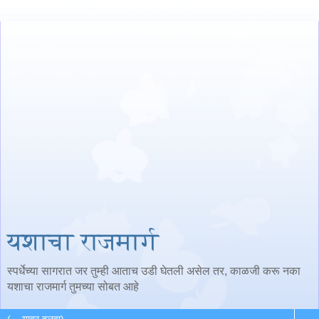
यशाचा राजमार्ग
स्पर्धेच्या सागरात जर तुम्ही आताच उडी घेतली असेल तर, काळजी करू नका
यशाचा राजमार्ग तुमच्या सोबत आहे