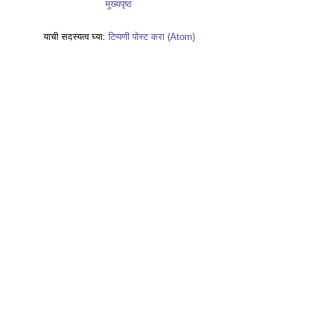
मुख्यपृष्ठ
याची सदस्यत्व घ्या:
टिप्पणी पोस्ट करा (Atom)