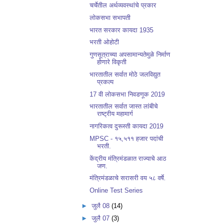
चर्चेतील अर्थव्यवस्थांचे प्रकार
लोकसभा सभापती
भारत सरकार कायदा 1935
भरती ओहोटी
गुणसूत्राच्या अपसामान्यतेमुळे निर्माण
होणारे विकृती
भारतातील सर्वात मोठे जलविद्युत
प्रकल्प
17 वी लोकसभा निवडणूक 2019
भारतातील सर्वात जास्त लांबीचे
राष्ट्रीय महामार्ग
नागरिकत्व दुरूस्ती कायदा 2019
MPSC - १५,५११ हजार पदांची
भरती.
केंद्रीय मंत्रिमंडळात राज्याचे आठ
जण.
मंत्रिमंडळाचे सरासरी वय ५८ वर्षे.
Online Test Series
►
जुलै 08
(14)
►
जुलै 07
(3)