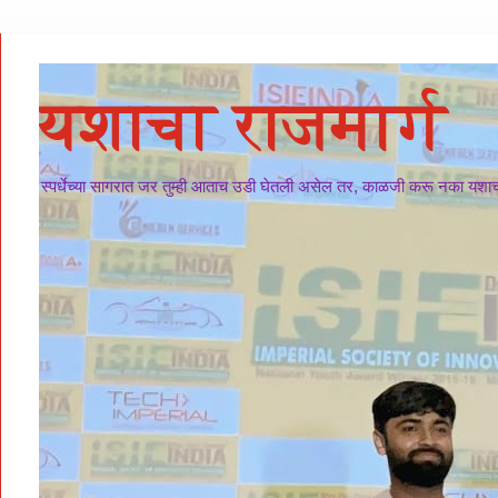
यशाचा राजमार्ग
स्पर्धेच्या सागरात जर तुम्ही आताच उडी घेतली असेल तर, काळजी करू नका यशाचा