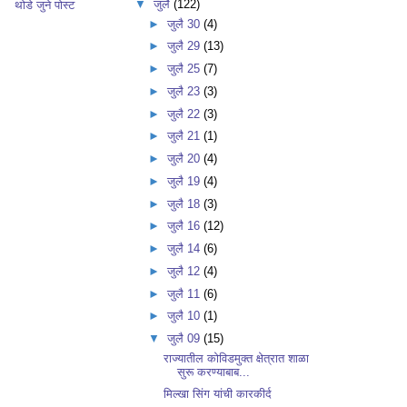
▼
जुलै
(122)
थोडे जुने पोस्ट
►
जुलै 30
(4)
►
जुलै 29
(13)
►
जुलै 25
(7)
►
जुलै 23
(3)
►
जुलै 22
(3)
►
जुलै 21
(1)
►
जुलै 20
(4)
►
जुलै 19
(4)
►
जुलै 18
(3)
►
जुलै 16
(12)
►
जुलै 14
(6)
►
जुलै 12
(4)
►
जुलै 11
(6)
►
जुलै 10
(1)
▼
जुलै 09
(15)
राज्यातील कोविडमुक्त क्षेत्रात शाळा
सुरू करण्याबाब...
मिल्खा सिंग यांची कारकीर्द