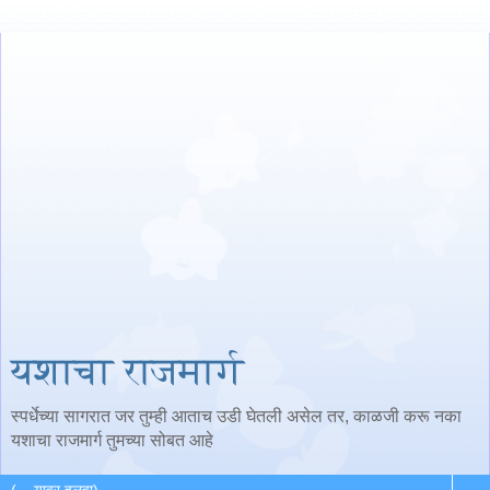
यशाचा राजमार्ग
स्पर्धेच्या सागरात जर तुम्ही आताच उडी घेतली असेल तर, काळजी करू नका
यशाचा राजमार्ग तुमच्या सोबत आहे