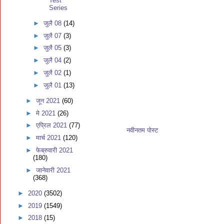
Test
Series
►
जुलै 08
(14)
►
जुलै 07
(3)
►
जुलै 05
(3)
►
जुलै 04
(2)
►
जुलै 02
(1)
►
जुलै 01
(13)
►
जून 2021
(60)
►
मे 2021
(26)
►
एप्रिल 2021
(77)
नवीनतम पोस्ट
►
मार्च 2021
(120)
►
फेब्रुवारी 2021
(180)
►
जानेवारी 2021
(368)
►
2020
(3502)
►
2019
(1549)
►
2018
(15)