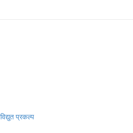
िद्युत प्रकल्प