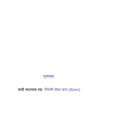
मुख्यपृष्ठ
याची सदस्यत्व घ्या:
टिप्पणी पोस्ट करा (Atom)