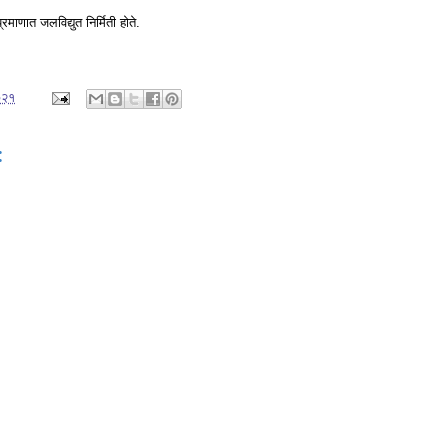
रमाणात जलविद्युत निर्मिती होते.
०२१
: