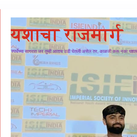
यशाचा राजमार्ग
स्पर्धेच्या सागरात जर तुम्ही आताच उडी घेतली असेल तर, काळजी करू नका यशाचा