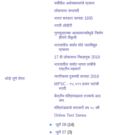
चर्चेतील अर्थव्यवस्थांचे प्रकार
लोकसभा सभापती
भारत सरकार कायदा 1935
भरती ओहोटी
गुणसूत्राच्या अपसामान्यतेमुळे निर्माण
होणारे विकृती
भारतातील सर्वात मोठे जलविद्युत
प्रकल्प
17 वी लोकसभा निवडणूक 2019
भारतातील सर्वात जास्त लांबीचे
राष्ट्रीय महामार्ग
नागरिकत्व दुरूस्ती कायदा 2019
थोडे जुने पोस्ट
MPSC - १५,५११ हजार पदांची
भरती.
केंद्रीय मंत्रिमंडळात राज्याचे आठ
जण.
मंत्रिमंडळाचे सरासरी वय ५८ वर्षे.
Online Test Series
►
जुलै 08
(14)
►
जुलै 07
(3)