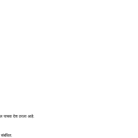
तील पाचवा देश ठरला आहे.
 संबंधित.