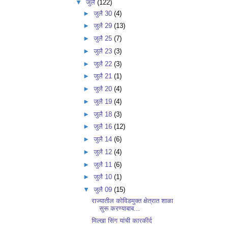
▼
जुलै
(122)
►
जुलै 30
(4)
►
जुलै 29
(13)
►
जुलै 25
(7)
►
जुलै 23
(3)
►
जुलै 22
(3)
►
जुलै 21
(1)
►
जुलै 20
(4)
►
जुलै 19
(4)
►
जुलै 18
(3)
►
जुलै 16
(12)
►
जुलै 14
(6)
►
जुलै 12
(4)
►
जुलै 11
(6)
►
जुलै 10
(1)
▼
जुलै 09
(15)
राज्यातील कोविडमुक्त क्षेत्रात शाळा
सुरू करण्याबाब...
मिल्खा सिंग यांची कारकीर्द