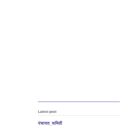
Latest post
पंचायत_समिती