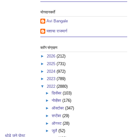
योगदानकर्ते
Avi Bangale
यशाचा राजमार्ग
ब्लॉग संग्रहण
►
2026
(212)
►
2025
(731)
►
2024
(972)
►
2023
(789)
▼
2022
(2880)
►
डिसेंबर
(103)
►
नोव्हेंबर
(176)
►
ऑक्टोबर
(347)
►
सप्टेंबर
(29)
►
ऑगस्ट
(28)
►
जुलै
(52)
थोडे जुने पोस्ट