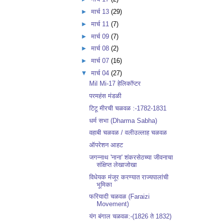
►
मार्च 13
(29)
►
मार्च 11
(7)
►
मार्च 09
(7)
►
मार्च 08
(2)
►
मार्च 07
(16)
▼
मार्च 04
(27)
Mil Mi-17 हेलिकॉप्टर
परमहंस मंडळी
टिटू मीरची चळवळ :-1782-1831
धर्म सभा (Dharma Sabha)
वहाबी चळवळ / वलीउल्लाह चळवळ
ऑपरेशन आहट
जगन्नाथ 'नाना' शंकरसेठच्या जीवनाचा
संक्षिप्त लेखाजोखा
विधेयक मंजूर करण्यात राज्यपालांची
भूमिका
फरियादी चळवळ (Faraizi
Movement)
यंग बंगाल चळवळ:-(1826 ते 1832)