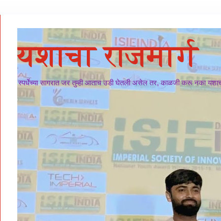
यशाचा राजमार्ग
स्पर्धेच्या सागरात जर तुम्ही आताच उडी घेतली असेल तर, काळजी करू नका यशाचा