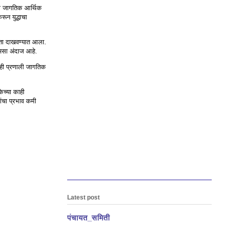
 या जागतिक आर्थिक
रून युद्धाचा
स्ता दाखवण्यात आला.
, असा अंदाज आहे.
. ही प्रणाली जागतिक
केच्या काही
धांचा प्रभाव कमी
Latest post
पंचायत_समिती