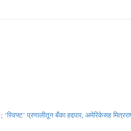
 ‘स्विफ्ट’ प्रणालीतून बँका हद्दपार, अमेरिकेसह मित्रराष्