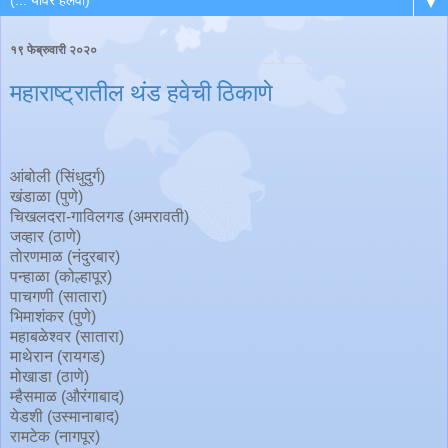
▼
१९ फेब्रुवारी २०२०
महाराष्ट्रातील थंड हवेची ठिकाणे
आंबोली (सिंधुदुर्ग)
खंडाळा (पुणे)
चिखलदरा-गाविलगड (अमरावती)
जव्हार (ठाणे)
तोरणमाळ (नंदुरबार)
पन्हाळा (कोल्हापूर)
पाचगणी (सातारा)
भिमाशंकर (पुणे)
महाबळेश्वर (सातारा)
माथेरान (रायगड)
मोखाडा (ठाणे)
म्हैसमाळ (औरंगाबाद)
येडशी (उस्मानाबाद)
रामटेक (नागपूर)