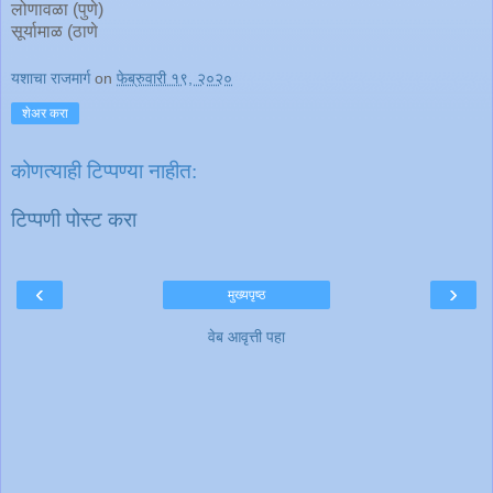
लोणावळा (पुणे)
सूर्यामाळ (ठाणे
यशाचा राजमार्ग
on
फेब्रुवारी १९, २०२०
शेअर करा
कोणत्याही टिप्पण्‍या नाहीत:
टिप्पणी पोस्ट करा
‹
›
मुख्यपृष्ठ
वेब आवृत्ती पहा