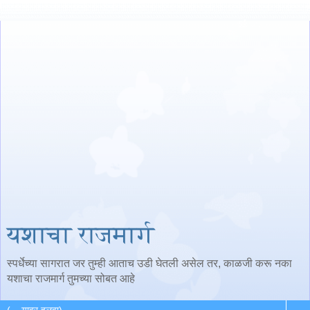
यशाचा राजमार्ग
स्पर्धेच्या सागरात जर तुम्ही आताच उडी घेतली असेल तर, काळजी करू नका
यशाचा राजमार्ग तुमच्या सोबत आहे