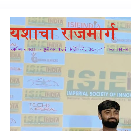
यशाचा राजमार्ग
स्पर्धेच्या सागरात जर तुम्ही आताच उडी घेतली असेल तर, काळजी करू नका यशाचा