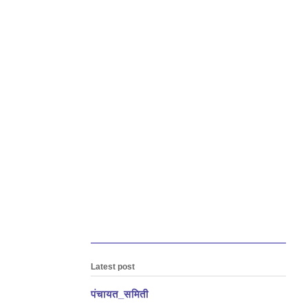
Latest post
पंचायत_समिती