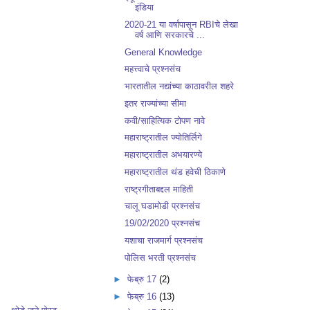
इंडिया
2020-21 या वर्षापासून RBIचे लेखा
वर्ष आणि सरकारचे ...
General Knowledge
महत्त्वाचे प्रश्नसंच
भारतातील नद्यांच्या काठावरील शहरे
इतर राज्यांच्या सीमा
कवी/साहित्यिक टोपण नावे
महाराष्ट्रातील ज्योतिर्लिगे
महाराष्ट्रातील अभयारण्ये
महाराष्ट्रातील थंड हवेची ठिकाणे
राष्ट्रगीताबद्दल माहिती
चालू घडामोडी प्रश्नसंच
19/02/2020 प्रश्नसंच
यशाचा राजमार्ग प्रश्नसंच
पोलिस भरती प्रश्नसंच
►
फेब्रु 17
(2)
►
फेब्रु 16
(13)