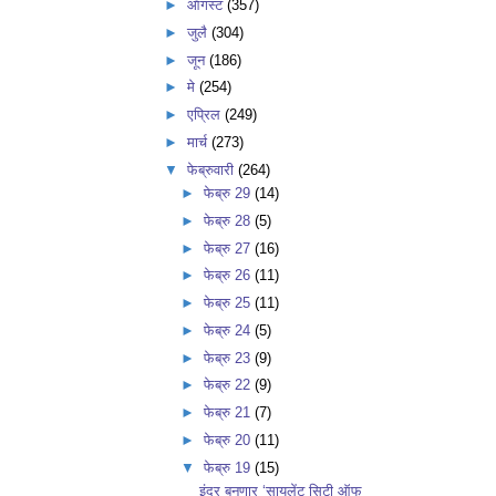
►
ऑगस्ट
(357)
►
जुलै
(304)
►
जून
(186)
►
मे
(254)
►
एप्रिल
(249)
►
मार्च
(273)
▼
फेब्रुवारी
(264)
►
फेब्रु 29
(14)
►
फेब्रु 28
(5)
►
फेब्रु 27
(16)
►
फेब्रु 26
(11)
►
फेब्रु 25
(11)
►
फेब्रु 24
(5)
►
फेब्रु 23
(9)
►
फेब्रु 22
(9)
►
फेब्रु 21
(7)
►
फेब्रु 20
(11)
▼
फेब्रु 19
(15)
इंदूर बनणार ‘सायलेंट सिटी ऑफ