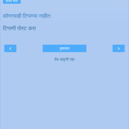
शेअर करा
कोणत्याही टिप्पण्‍या नाहीत:
टिप्पणी पोस्ट करा
‹
›
मुख्यपृष्ठ
वेब आवृत्ती पहा