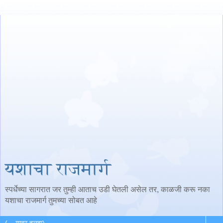
यशाचा राजमार्ग
स्पर्धेच्या सागरात जर तुम्ही आताच उडी घेतली असेल तर, काळजी करू नका
यशाचा राजमार्ग तुमच्या सोबत आहे