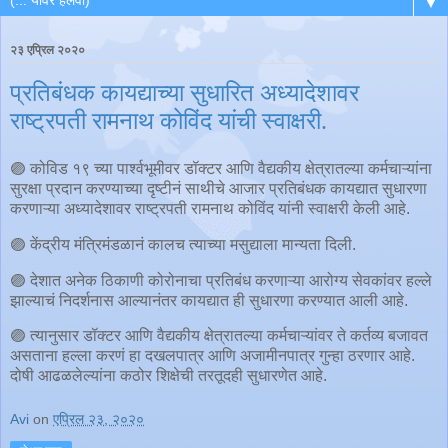
▼
२३ एप्रिल २०२०
प्रतिबंधक कायद्याच्या सुधारित अध्यादेशावर
राष्ट्रपती रामनाथ कोविंद यांची स्वाक्षरी.
🟣 कोविड १९ च्या पार्श्वभूमीवर डॉक्टर आणि वैद्यकीय क्षेत्रातल्या कर्मचाऱ्यांना
सुरक्षा प्रदान करण्याच्या दृष्टीनं साथीचे आजार प्रतिबंधक कायद्यात सुधारणा
करणाऱ्या अध्यादेशावर राष्ट्रपती रामनाथ कोविंद यांनी स्वाक्षरी केली आहे.
🟣 केंद्रीय मंत्रिमंडळानं कालच त्याच्या मसुद्याला मान्यता दिली.
🟣 देशात अनेक ठिकाणी कोरोनाचा प्रतिबंध करणाऱ्या आरोग्य सेवकांवर हल्ले
झाल्याचं निदर्शनास आल्यानंतर कायद्यात ही सुधारणा करण्यात आली आहे.
🟣 त्यानुसार डॉक्टर आणि वैद्यकीय क्षेत्रातल्या कर्मचाऱ्यांवर ते कर्तव्य बजावत
असताना हल्ला करणं हा दखलपात्र आणि अजामीनपात्र गुन्हा ठरणार आहे.
दोषी आढळलेल्यांना कठोर शिक्षेची तरतूदही सुधारणेत आहे.
Avi
on
एप्रिल २३, २०२०