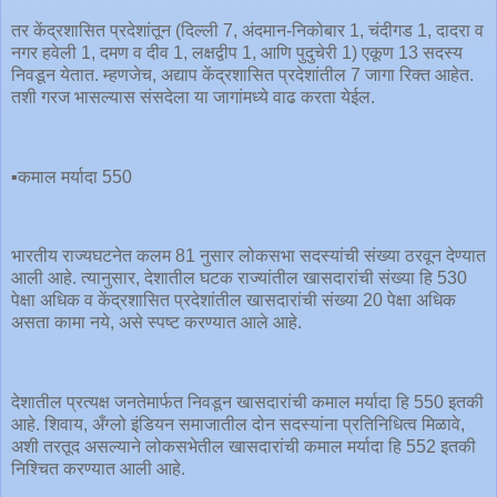
तर केंद्रशासित प्रदेशांतून (दिल्ली 7, अंदमान-निकोबार 1, चंदीगड 1, दादरा व
नगर हवेली 1, दमण व दीव 1, लक्षद्वीप 1, आणि पुदुचेरी 1) एकूण 13 सदस्य
निवडून येतात. म्हणजेच, अद्याप केंद्रशासित प्रदेशांतील 7 जागा रिक्त आहेत.
तशी गरज भासल्यास संसदेला या जागांमध्ये वाढ करता येईल.
▪️कमाल मर्यादा 550
भारतीय राज्यघटनेत कलम 81 नुसार लोकसभा सदस्यांची संख्या ठरवून देण्यात
आली आहे. त्यानुसार, देशातील घटक राज्यांतील खासदारांची संख्या हि 530
पेक्षा अधिक व केंद्रशासित प्रदेशांतील खासदारांची संख्या 20 पेक्षा अधिक
असता कामा नये, असे स्पष्ट करण्यात आले आहे.
देशातील प्रत्यक्ष जनतेमार्फत निवडून खासदारांची कमाल मर्यादा हि 550 इतकी
आहे. शिवाय, अँग्लो इंडियन समाजातील दोन सदस्यांना प्रतिनिधित्व मिळावे,
अशी तरतूद असल्याने लोकसभेतील खासदारांची कमाल मर्यादा हि 552 इतकी
निश्चित करण्यात आली आहे.