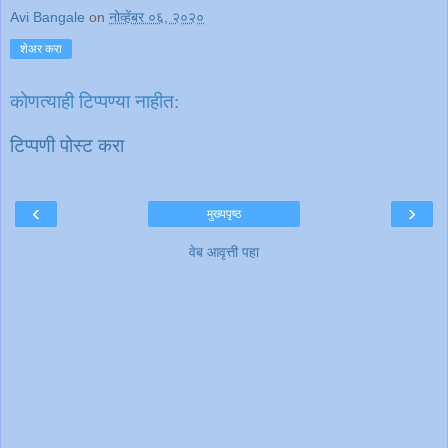
Avi Bangale
on
नोव्हेंबर ०६, २०२०
शेअर करा
कोणत्याही टिप्पण्‍या नाहीत:
टिप्पणी पोस्ट करा
‹
›
मुख्यपृष्ठ
वेब आवृत्ती पहा