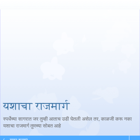
यशाचा राजमार्ग
स्पर्धेच्या सागरात जर तुम्ही आताच उडी घेतली असेल तर, काळजी करू नका
यशाचा राजमार्ग तुमच्या सोबत आहे