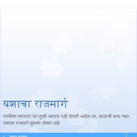
यशाचा राजमार्ग
स्पर्धेच्या सागरात जर तुम्ही आताच उडी घेतली असेल तर, काळजी करू नका
यशाचा राजमार्ग तुमच्या सोबत आहे