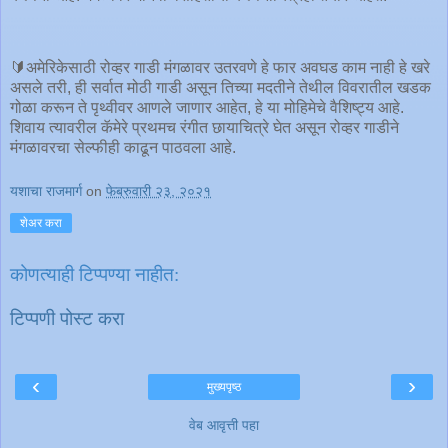
🔰अमेरिकेसाठी रोव्हर गाडी मंगळावर उतरवणे हे फार अवघड काम नाही हे खरे
असले तरी, ही सर्वात मोठी गाडी असून तिच्या मदतीने तेथील विवरातील खडक
गोळा करून ते पृथ्वीवर आणले जाणार आहेत, हे या मोहिमेचे वैशिष्ट्य आहे.
शिवाय त्यावरील कॅमेरे प्रथमच रंगीत छायाचित्रे घेत असून रोव्हर गाडीने
मंगळावरचा सेल्फीही काढून पाठवला आहे.
यशाचा राजमार्ग
on
फेब्रुवारी २३, २०२१
शेअर करा
कोणत्याही टिप्पण्‍या नाहीत:
टिप्पणी पोस्ट करा
‹
›
मुख्यपृष्ठ
वेब आवृत्ती पहा