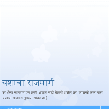
यशाचा राजमार्ग
स्पर्धेच्या सागरात जर तुम्ही आताच उडी घेतली असेल तर, काळजी करू नका
यशाचा राजमार्ग तुमच्या सोबत आहे