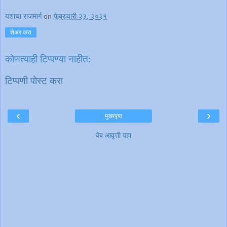
यशाचा राजमार्ग
on
फेब्रुवारी २३, २०२१
शेअर करा
कोणत्याही टिप्पण्‍या नाहीत:
टिप्पणी पोस्ट करा
‹
›
मुख्यपृष्ठ
वेब आवृत्ती पहा