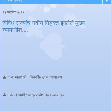
▼
२३ फेब्रुवारी २०२१
विविध राज्यांचे नवीन नियुक्त झालेले मुख्य
न्यायाधीश....
👤 ज के माहेश्वरी : सिक्कीम उच्च न्यायालय
👤 ए के गोस्वामी : आंध्रप्रदेश उच्च न्यायालय