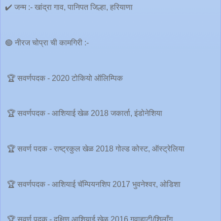
✔️ जन्म :- खांद्रा गाव, पानिपत जिल्हा, हरियाणा
🟢 नीरज चोप्रा ची कामगिरी :-
🏆 सवर्णपदक - 2020 टोकियो ऑलिम्पिक
🏆 सवर्णपदक - आशियाई खेळ 2018 जकार्ता, इंडोनेशिया
🏆 सवर्ण पदक - राष्ट्रकुल खेळ 2018 गोल्ड कोस्ट, ऑस्ट्रेलिया
🏆 सवर्णपदक - आशियाई चॅम्पियनशिप 2017 भुवनेश्वर, ओडिशा
🏆 सवर्ण पदक - दक्षिण आशियाई खेळ 2016 गुवाहाटी/शिलाँग