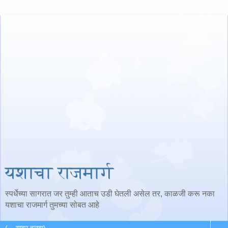
यशाचा राजमार्ग
स्पर्धेच्या सागरात जर तुम्ही आताच उडी घेतली असेल तर, काळजी करू नका
यशाचा राजमार्ग तुमच्या सोबत आहे