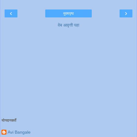
‹
›
मुख्यपृष्ठ
वेब आवृत्ती पहा
योगदानकर्ते
Avi Bangale