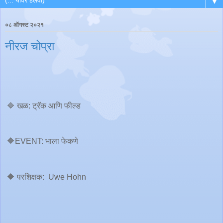
▼
०८ ऑगस्ट २०२१
नीरज चोप्रा
🔷 खळ: ट्रॅक आणि फील्ड
🔷EVENT: भाला फेकणे
🔷 परशिक्षक: Uwe Hohn