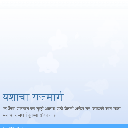
यशाचा राजमार्ग
स्पर्धेच्या सागरात जर तुम्ही आताच उडी घेतली असेल तर, काळजी करू नका
यशाचा राजमार्ग तुमच्या सोबत आहे