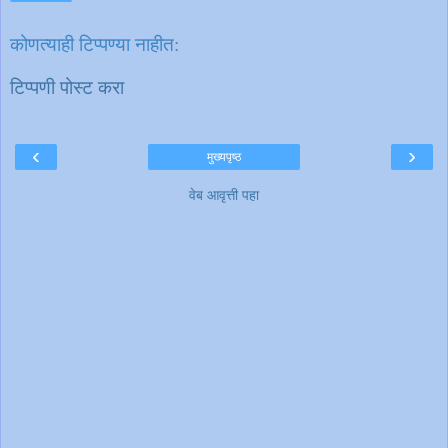
कोणत्याही टिप्पण्‍या नाहीत:
टिप्पणी पोस्ट करा
‹
›
मुख्यपृष्ठ
वेब आवृत्ती पहा