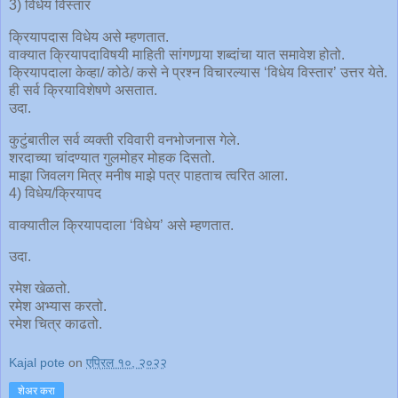
3) विधेय विस्तार
क्रियापदास विधेय असे म्हणतात.
वाक्यात क्रियापदाविषयी माहिती सांगणार्‍या शब्दांचा यात समावेश होतो.
क्रियापदाला केव्हा/ कोठे/ कसे ने प्रश्न विचारल्यास ‘विधेय विस्तार’ उत्तर येते.
ही सर्व क्रियाविशेषणे असतात.
उदा.
कुटुंबातील सर्व व्यक्ती रविवारी वनभोजनास गेले.
शरदाच्या चांदण्यात गुलमोहर मोहक दिसतो.
माझा जिवलग मित्र मनीष माझे पत्र पाहताच त्वरित आला.
4) विधेय/क्रियापद
वाक्यातील क्रियापदाला ‘विधेय’ असे म्हणतात.
उदा.
रमेश खेळतो.
रमेश अभ्यास करतो.
रमेश चित्र काढतो.
Kajal pote
on
एप्रिल १०, २०२२
शेअर करा