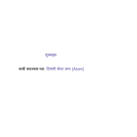
मुख्यपृष्ठ
याची सदस्यत्व घ्या:
टिप्पणी पोस्ट करा (Atom)