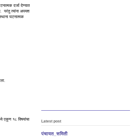
ात्मक दर्जा देण्यात
. परंतु त्यांना अपयश
ंस्थाना घटनात्मक
ाला.
ये एकूण १८ विषयांचा
Latest post
पंचायत_समिती