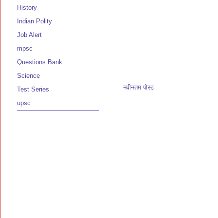
History
Indian Polity
Job Alert
mpsc
Questions Bank
Science
नवीनतम पोस्ट
Test Series
upsc