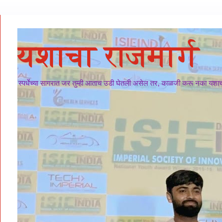
यशाचा राजमार्ग
स्पर्धेच्या सागरात जर तुम्ही आताच उडी घेतली असेल तर, काळजी करू नका यशाचा