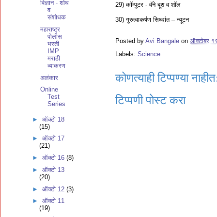
विज्ञान - शोध
29) कॉम्पुटर - वॅने बूश व शॉल
व
संशोधक
30) गुरुत्वाकर्षण सिध्दांत – न्यूटन
महाराष्ट्र
पोलीस
Posted by
Avi Bangale
on
ऑक्टोबर १
भरती
IMP
Labels:
Science
मराठी
व्याकरण
कोणत्याही टिप्पण्‍या नाहीत
अलंकार
Online
Test
टिप्पणी पोस्ट करा
Series
►
ऑक्टो 18
(15)
►
ऑक्टो 17
(21)
►
ऑक्टो 16
(8)
►
ऑक्टो 13
(20)
►
ऑक्टो 12
(3)
►
ऑक्टो 11
(19)