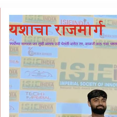
यशाचा राजमार्ग
स्पर्धेच्या सागरात जर तुम्ही आताच उडी घेतली असेल तर, काळजी करू नका यशाचा