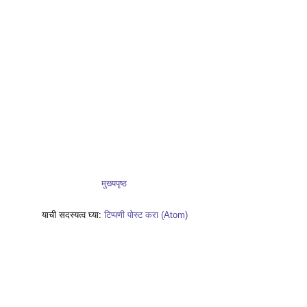
मुख्यपृष्ठ
याची सदस्यत्व घ्या:
टिप्पणी पोस्ट करा (Atom)