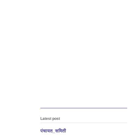
Latest post
पंचायत_समिती