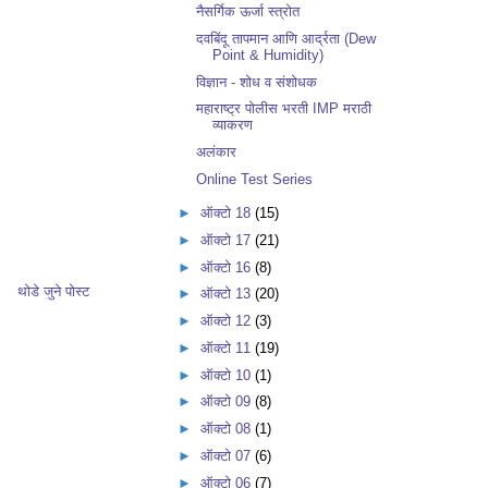
नैसर्गिक ऊर्जा स्त्रोत
दवबिंदू तापमान आणि आर्द्रता (Dew
Point & Humidity)
विज्ञान - शोध व संशोधक
महाराष्ट्र पोलीस भरती IMP मराठी
व्याकरण
अलंकार
Online Test Series
►
ऑक्टो 18
(15)
►
ऑक्टो 17
(21)
►
ऑक्टो 16
(8)
थोडे जुने पोस्ट
►
ऑक्टो 13
(20)
►
ऑक्टो 12
(3)
►
ऑक्टो 11
(19)
►
ऑक्टो 10
(1)
►
ऑक्टो 09
(8)
►
ऑक्टो 08
(1)
►
ऑक्टो 07
(6)
►
ऑक्टो 06
(7)