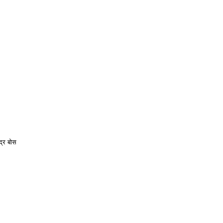
द्र बोस