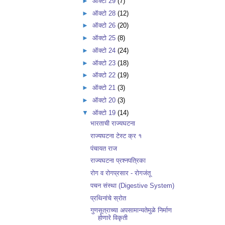
►
ऑक्टो 29
(7)
►
ऑक्टो 28
(12)
►
ऑक्टो 26
(20)
►
ऑक्टो 25
(8)
►
ऑक्टो 24
(24)
►
ऑक्टो 23
(18)
►
ऑक्टो 22
(19)
►
ऑक्टो 21
(3)
►
ऑक्टो 20
(3)
▼
ऑक्टो 19
(14)
भारताची राज्यघटना
राज्यघटना टेस्ट क्र १
पंचायत राज
राज्यघटना प्रश्नपत्रिका
रोग व रोगप्रसार - रोगजंतू
पचन संस्था (Digestive System)
प्रथिनांचे स्रोत
गुणसूत्राच्या अपसामान्यतेमुळे निर्माण
होणारे विकृती