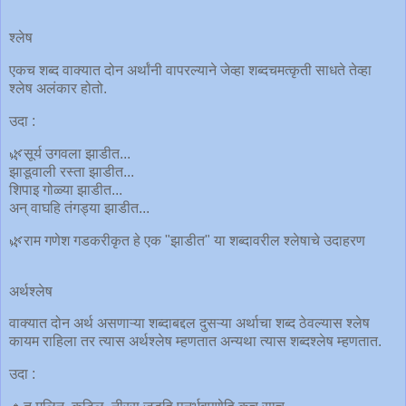
श्लेष
एकच शब्द वाक्यात दोन अर्थांनी वापरल्याने जेव्हा शब्दचमत्कृती साधते तेव्हा
श्लेष अलंकार होतो.
उदा :
🌿सूर्य उगवला झाडीत...
झाडूवाली रस्ता झाडीत...
शिपाइ गोळ्या झाडीत...
अन् वाघहि तंगड्या झाडीत...
🌿राम गणेश गडकरीकृत हे एक "झाडीत" या शब्दावरील श्लेषाचे उदाहरण
अर्थश्लेष
वाक्यात दोन अर्थ असणाऱ्या शब्दाबद्दल दुसऱ्या अर्थाचा शब्द ठेवल्यास श्लेष
कायम राहिला तर त्यास अर्थश्लेष म्हणतात अन्यथा त्यास शब्दश्लेष म्हणतात.
उदा :