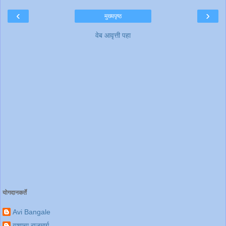
‹
›
मुख्यपृष्ठ
वेब आवृत्ती पहा
योगदानकर्ते
Avi Bangale
यशाचा राजमार्ग