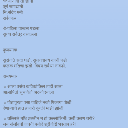
🔷जाणावा तो ज्ञानी
पूर्ण समाधानी
निःसंदेह मनी
सर्वकाळ
🔷पहिला पाऊस पडला
सुगंध सर्वत्र दरवळला
पुष्ययमक
सुसंगति सदा घडो, सुजनवाक्य कानी पडो
कलंक मतिचा झडो, विषय सर्वथा नावडो.
दामयमक
🔹आला वसंत कविकोकिल हाही आला
आलापितो सुचवितो अरुणोदयाला
🔹पोटापुरता पसा पाहिजे नको पिकाया पोळी
देणाऱ्याचे हात हजारो दुबळी माझी झोळी
🔹तल्लिले मधि तल्लीन न हो कल्लोलिनी! कवी कवण तरी?
जय संजीवनी जननी पयोदे श्रीगोदे! भवताप हरी