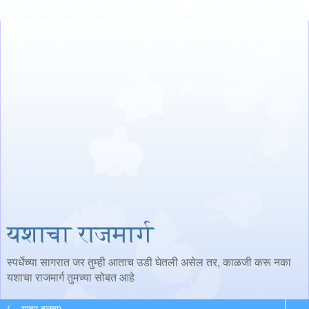
यशाचा राजमार्ग
स्पर्धेच्या सागरात जर तुम्ही आताच उडी घेतली असेल तर, काळजी करू नका
यशाचा राजमार्ग तुमच्या सोबत आहे