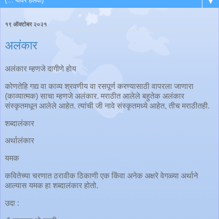
▼
१९ ऑक्टोबर २०२१
अलंकार
अलंकार म्हणजे दागीणे होय
कोणतेहि गद्य वा काव्य श्रवणीय वा रसपूर्ण करण्यासाठी वापरला जाणारा
(काव्यात्मक) साचा म्हणजे अलंकार. मराठीत आलेले बहुतेक अलंकार
संस्कृतमधून आलेले आहेत. त्यांची जी नावे संस्कृतमध्ये आहेत, तीच मराठीतही.
शब्दालंकार
अर्थालंकार
यमक
कवितेच्या चरणात ठरावीक ठिकाणी एक किंवा अनेक अक्षरे वेगळ्या अर्थाने
आल्यास यमक हा शब्दालंकार होतो.
उदा :