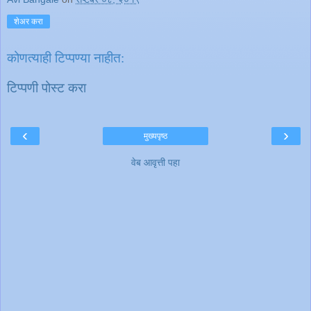
शेअर करा
कोणत्याही टिप्पण्‍या नाहीत:
टिप्पणी पोस्ट करा
‹
›
मुख्यपृष्ठ
वेब आवृत्ती पहा