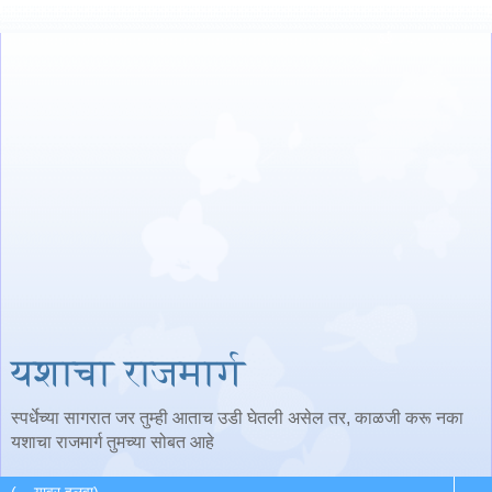
यशाचा राजमार्ग
स्पर्धेच्या सागरात जर तुम्ही आताच उडी घेतली असेल तर, काळजी करू नका
यशाचा राजमार्ग तुमच्या सोबत आहे