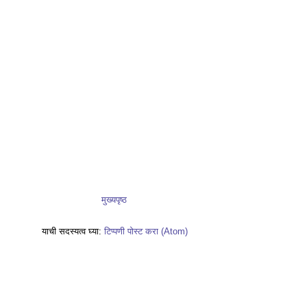
मुख्यपृष्ठ
याची सदस्यत्व घ्या:
टिप्पणी पोस्ट करा (Atom)