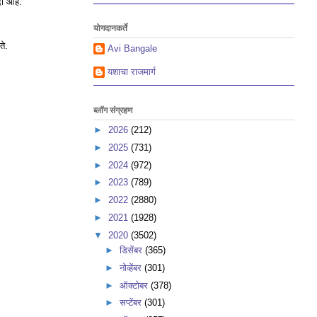
दी आहे.
योगदानकर्ते
ते.
Avi Bangale
यशाचा राजमार्ग
ब्लॉग संग्रहण
►
2026
(212)
►
2025
(731)
►
2024
(972)
►
2023
(789)
►
2022
(2880)
►
2021
(1928)
▼
2020
(3502)
►
डिसेंबर
(365)
►
नोव्हेंबर
(301)
►
ऑक्टोबर
(378)
►
सप्टेंबर
(301)