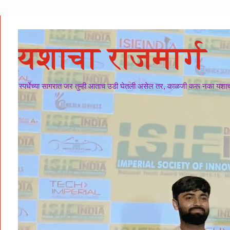
यशाचा राजमार्ग
स्पर्धेच्या सागरात जर तुम्ही आताच उडी घेतली असेल तर, काळजी करू नका यशाचा