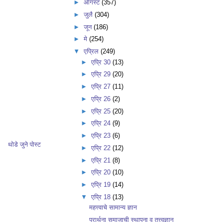
►
ऑगस्ट
(357)
►
जुलै
(304)
►
जून
(186)
►
मे
(254)
▼
एप्रिल
(249)
►
एप्रि 30
(13)
►
एप्रि 29
(20)
►
एप्रि 27
(11)
►
एप्रि 26
(2)
►
एप्रि 25
(20)
►
एप्रि 24
(9)
►
एप्रि 23
(6)
थोडे जुने पोस्ट
►
एप्रि 22
(12)
►
एप्रि 21
(8)
►
एप्रि 20
(10)
►
एप्रि 19
(14)
▼
एप्रि 18
(13)
महत्त्वाचे सामान्य ज्ञान
प्रार्थना समाजाची स्थापना व तत्त्वज्ञान