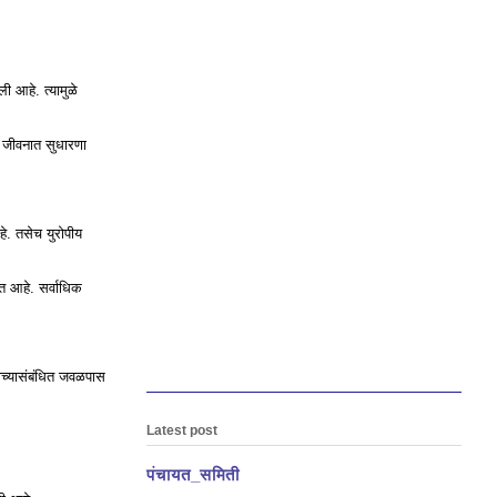
ली आहे. त्यामुळे
र जीवनात सुधारणा
हे. तसेच युरोपीय
त आहे. सर्वाधिक
याच्यासंबंधित जवळपास
Latest post
पंचायत_समिती