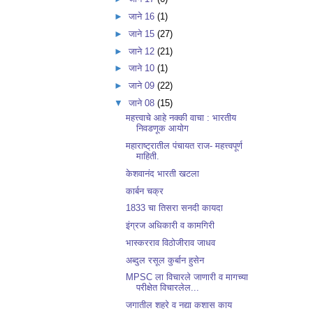
►
जाने 16
(1)
►
जाने 15
(27)
►
जाने 12
(21)
►
जाने 10
(1)
►
जाने 09
(22)
▼
जाने 08
(15)
महत्त्वाचे आहे नक्की वाचा : भारतीय
निवडणूक आयोग
महाराष्ट्रातील पंचायत राज- महत्त्वपूर्ण
माहिती.
केशवानंद भारती खटला
कार्बन चक्र
1833 चा तिसरा सनदी कायदा
इंग्रज अधिकारी व कामगिरी
भास्करराव विठोजीराव जाधव
अब्दुल रसूल कुर्बान हुसेन
MPSC ला विचारले जाणारी व मागच्या
परीक्षेत विचारलेल...
जगातील शहरे व नद्या कशास काय