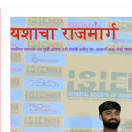
यशाचा राजमार्ग
स्पर्धेच्या सागरात जर तुम्ही आताच उडी घेतली असेल तर, काळजी करू नका यशाचा