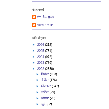
योगदानकर्ते
Avi Bangale
यशाचा राजमार्ग
ब्लॉग संग्रहण
►
2026
(212)
►
2025
(731)
►
2024
(972)
►
2023
(789)
▼
2022
(2880)
►
डिसेंबर
(103)
►
नोव्हेंबर
(176)
►
ऑक्टोबर
(347)
►
सप्टेंबर
(29)
►
ऑगस्ट
(28)
►
जुलै
(52)