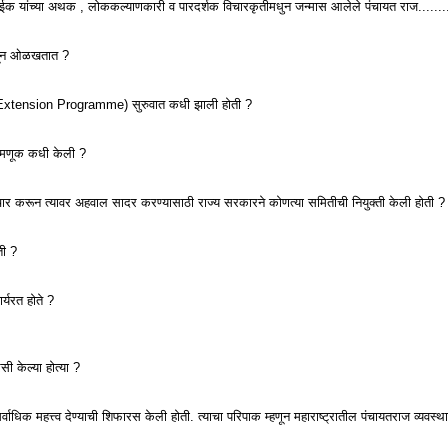
ईक यांच्या अथक , लोककल्याणकारी व पारदर्शक विचारकृतीमधुन जन्मास आलेले पंचायत राज........सध्
्हणून ओळखतात ?
nal Extension Programme) सुरुवात कधी झाली होती ?
नेमणूक कधी केली ?
ार करून त्यावर अहवाल सादर करण्यासाठी राज्य सरकारने कोणत्या समितीची नियुक्ती केली होती ?
ती ?
्यरत होते ?
 केल्या होत्या ?
वाधिक महत्त्व देण्याची शिफारस केली होती. त्याचा परिपाक म्हणून महाराष्ट्रातील पंचायतराज व्यवस्थ