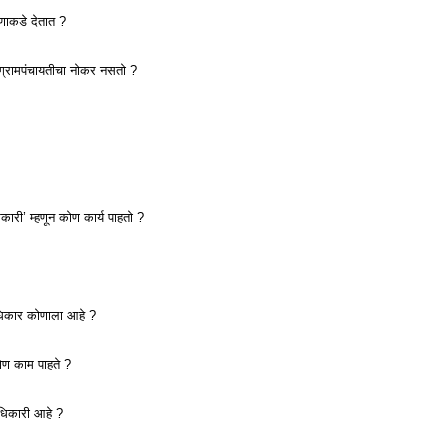
णाकडे देतात ?
ग्रामपंचायतीचा नोकर नसतो ?
ारी’ म्हणून कोण कार्य पाहतो ?
अधिकार कोणाला आहे ?
ोण काम पाहते ?
धिकारी आहे ?