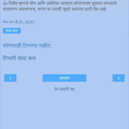
👍 विशेष म्हणजे चीन आणि अमेरिका यांच्यात कोरोनाच्या मुद्यावर तणावाचे
वातावरण असतानाच, भारत या पदाची सूत्रे आपल्या हाती घेत आहे.
Avi
on
मे २०, २०२०
शेअर करा
कोणत्याही टिप्पण्‍या नाहीत:
टिप्पणी पोस्ट करा
‹
›
मुख्यपृष्ठ
वेब आवृत्ती पहा