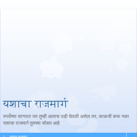
यशाचा राजमार्ग
स्पर्धेच्या सागरात जर तुम्ही आताच उडी घेतली असेल तर, काळजी करू नका
यशाचा राजमार्ग तुमच्या सोबत आहे