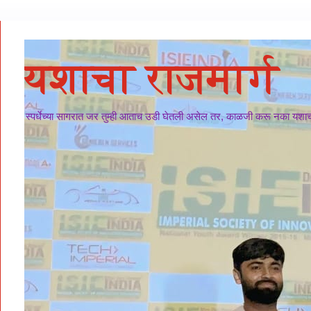
यशाचा राजमार्ग
स्पर्धेच्या सागरात जर तुम्ही आताच उडी घेतली असेल तर, काळजी करू नका यशाचा