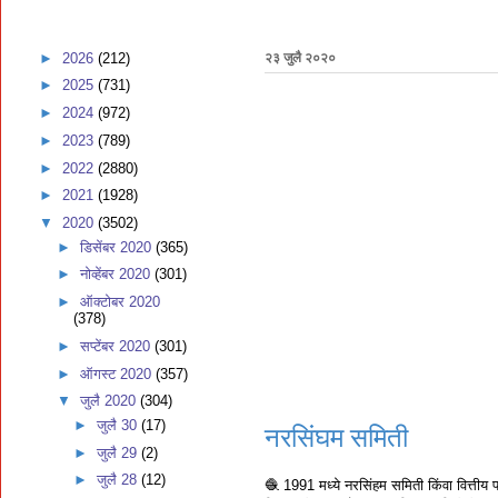
►
2026
(212)
२३ जुलै २०२०
►
2025
(731)
►
2024
(972)
►
2023
(789)
►
2022
(2880)
►
2021
(1928)
▼
2020
(3502)
►
डिसेंबर 2020
(365)
►
नोव्हेंबर 2020
(301)
►
ऑक्टोबर 2020
(378)
►
सप्टेंबर 2020
(301)
►
ऑगस्ट 2020
(357)
▼
जुलै 2020
(304)
►
जुलै 30
(17)
नरसिंघम समिती
►
जुलै 29
(2)
►
जुलै 28
(12)
🧶 1991 मध्ये नरसिंहम समिती किंवा वित्तीय प