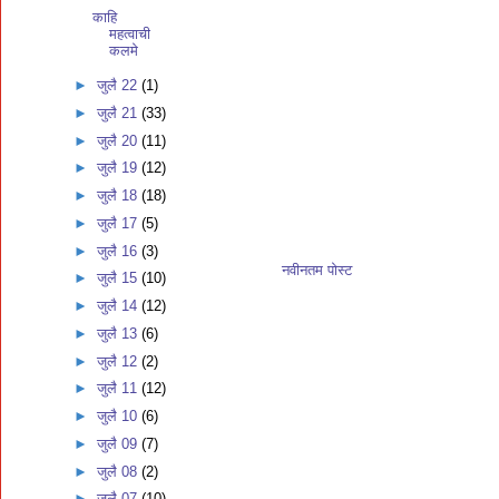
काहि
महत्वाची
कलमे
►
जुलै 22
(1)
►
जुलै 21
(33)
►
जुलै 20
(11)
►
जुलै 19
(12)
►
जुलै 18
(18)
►
जुलै 17
(5)
►
जुलै 16
(3)
नवीनतम पोस्ट
►
जुलै 15
(10)
►
जुलै 14
(12)
►
जुलै 13
(6)
►
जुलै 12
(2)
►
जुलै 11
(12)
►
जुलै 10
(6)
►
जुलै 09
(7)
►
जुलै 08
(2)
►
जुलै 07
(10)