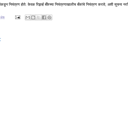
 बँकांकडून नियंत्रण होते. केवळ रिझर्व्ह बँकेच्या नियंत्रणाखालीच बँकांचे नियंत्रण करावे, अशी सूचना न
०२०
: