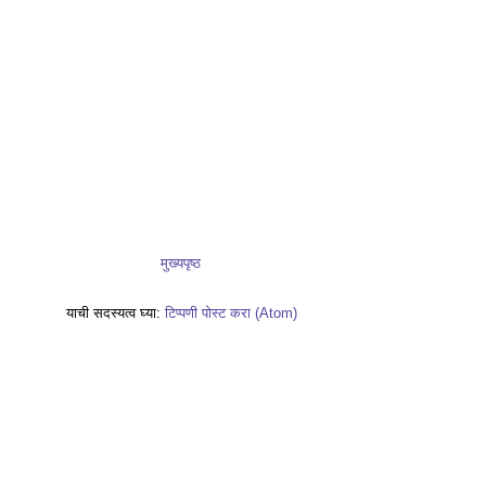
मुख्यपृष्ठ
याची सदस्यत्व घ्या:
टिप्पणी पोस्ट करा (Atom)