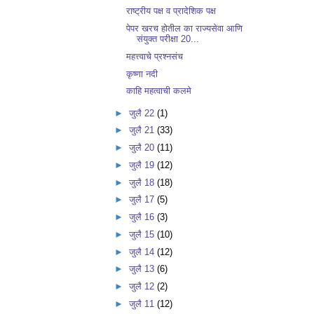
राष्ट्रीय पक्ष व प्रादेशिक पक्ष
पेपर खरच होतील का राज्यसेवा आणि
संयुक्त परीक्षा 20...
महत्त्वाचे प्रश्नसंच
कृष्णा नदी
काहि महत्वाची कलमे
►
जुलै 22
(1)
►
जुलै 21
(33)
►
जुलै 20
(11)
►
जुलै 19
(12)
►
जुलै 18
(18)
►
जुलै 17
(5)
►
जुलै 16
(3)
►
जुलै 15
(10)
►
जुलै 14
(12)
►
जुलै 13
(6)
►
जुलै 12
(2)
►
जुलै 11
(12)