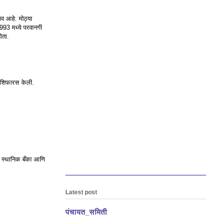
ाव आहे. मोठ्या
993 मध्ये परवानगी
ोता.
ी शिफारस केली.
ही स्थानिक बँका आणि
Latest post
पंचायत_समिती