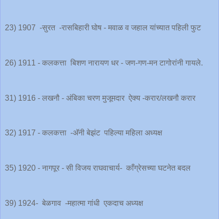
23) 1907 -सुरत -रासबिहारी घोष - मवाळ व जहाल यांच्यात पहिली फुट
26) 1911 - कलकत्ता बिशण नारायण धर - जण-गण-मन टागोरांनी गायले.
31) 1916 - लखनौ - अंबिका चरण मुजूमदार ऐक्य -करार/लखनौ करार
32) 1917 - कलकत्ता -अ‍ॅनी बेझंट पहिल्या महिला अध्यक्ष
35) 1920 - नागपूर - सी विजय राघवाचार्य- काँग्रेसच्या घटनेत बदल
39) 1924- बेळगाव -महात्मा गांधी एकदाच अध्यक्ष