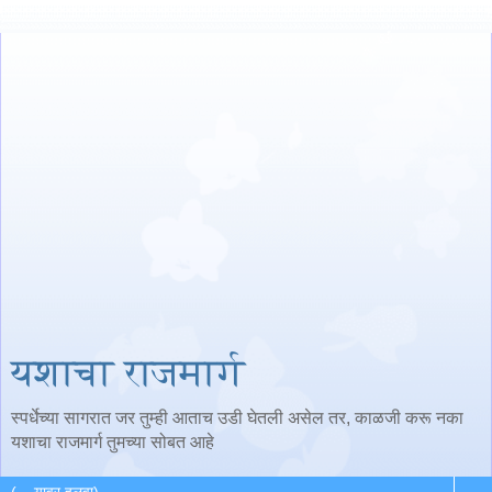
यशाचा राजमार्ग
स्पर्धेच्या सागरात जर तुम्ही आताच उडी घेतली असेल तर, काळजी करू नका
यशाचा राजमार्ग तुमच्या सोबत आहे