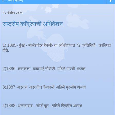
▼
१८ नोव्हेंबर २०२१
राष्ट्रीय काँग्रेसची अधिवेशन
1) 1885- मुंबई - व्योमेश्‍चंद्र बॅनर्जी- या अधिवेशनात 72 प्रतिनिधी उपस्थित
होते.
2)1886 -कलकत्ता -दादाभाई नौरोजी -पहिले पारसी अध्यक्ष
3)1887 -मद्रास -बद्रुदीन तैय्यबजी -पहिले मुस्लीम अध्यक्ष
4)1888 -अलाहाबाद - जॉर्ज यूल -पहिले ब्रिटीश अध्यक्ष