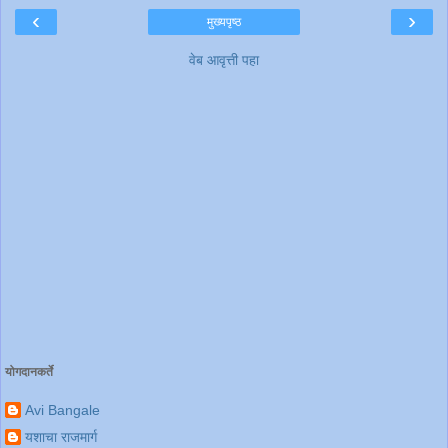
‹
›
मुख्यपृष्ठ
वेब आवृत्ती पहा
योगदानकर्ते
Avi Bangale
यशाचा राजमार्ग