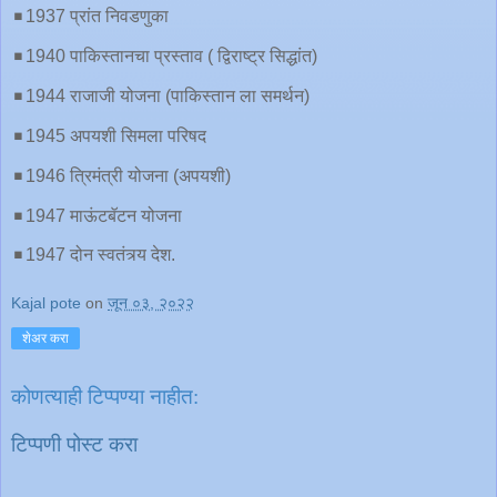
◾️1937 प्रांत निवडणुका
◾️1940 पाकिस्तानचा प्रस्ताव ( द्विराष्ट्र सिद्धांत)
◾️1944 राजाजी योजना (पाकिस्तान ला समर्थन)
◾️1945 अपयशी सिमला परिषद
◾️1946 त्रिमंत्री योजना (अपयशी)
◾️1947 माऊंटबॅटन योजना
◾️1947 दोन स्वतंत्र्य देश.
Kajal pote
on
जून ०३, २०२२
शेअर करा
कोणत्याही टिप्पण्‍या नाहीत:
टिप्पणी पोस्ट करा