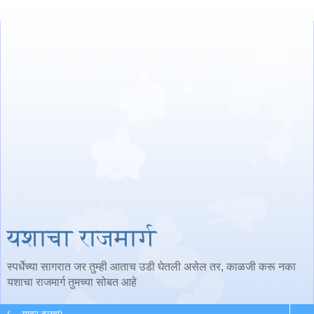
यशाचा राजमार्ग
स्पर्धेच्या सागरात जर तुम्ही आताच उडी घेतली असेल तर, काळजी करू नका
यशाचा राजमार्ग तुमच्या सोबत आहे