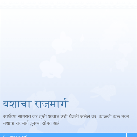
यशाचा राजमार्ग
स्पर्धेच्या सागरात जर तुम्ही आताच उडी घेतली असेल तर, काळजी करू नका
यशाचा राजमार्ग तुमच्या सोबत आहे