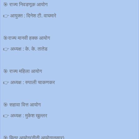
🎯 राज्य निवडणूक आयोग
👉 आयुक्त : दिनेश टी. वाघमारे
🎯राज्य मानवी हक्क आयोग
👉 अध्यक्ष : के. के. तातेड
🎯 राज्य महिला आयोग
👉 अध्यक्ष : रुपाली चाकणकर
🎯 सहावा वित्त आयोग
👉 अध्यक्ष : मुकेश खुल्लर
🎯 मित्र आयोग(नीती आयोगानुसार)