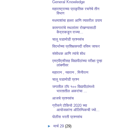
General Knowledge
महाराष्ट्राच्या प्राकृतिक रचनेचे तीन
विभाग
मधमाशांचा हल्ला आणि त्यावरील उपाय
कामगारांचे स्थलांतर रोखण्यासाठी
केंद्राकडून राज्या...
चालू घडामोडी प्रश्नसंच
विदर्भाच्या प्रशिक्षकपदी वसिम जाफर
संशोधक आणि त्यांचे शोध
एमएपीएसीसह विद्यापीठांच्या परीक्षा पुन्हा
लांबणीवर
महारत्न , नवरत्न , मिनीरत्न
चालू घडामोडी प्रश्न
​जगातील टॉप १०० विद्यापीठांमध्ये
भारतातील अकरांचा ...
आजचे प्रश्नसंच
ग्रीसने टोकियो 2020 च्या
आयोजकांना ऑलिम्पिकची ज्यो...
पोलीस भरती प्रश्नसंच
►
मार्च 29
(29)