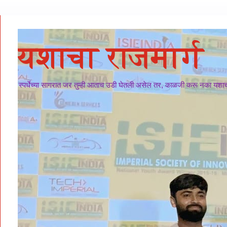
यशाचा राजमार्ग
स्पर्धेच्या सागरात जर तुम्ही आताच उडी घेतली असेल तर, काळजी करू नका यशाचा