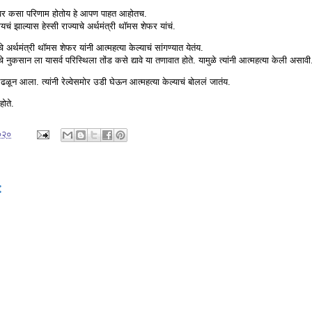
स्तेवर कसा परिणाम होतोय हे आपण पाहत आहोतच.
झाल्यास हेस्सी राज्याचे अर्थमंत्री थॉमस शेफर यांचं.
याचे अर्थमंत्री थॉमस शेफर यांनी आत्महत्या केल्याचं सांगण्यात येतंय.
े नुकसान ला यासर्व परिस्थिला तोंड कसे द्यावे या तणावात होते. यामुळे त्यांनी आत्महत्या केली असावी
ळून आला. त्यांनी रेल्वेसमोर उडी घेऊन आत्महत्या केल्याचं बोललं जातंय.
होते.
२०२०
: