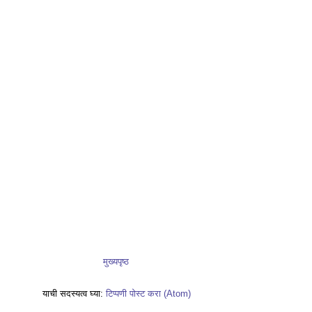
मुख्यपृष्ठ
याची सदस्यत्व घ्या:
टिप्पणी पोस्ट करा (Atom)