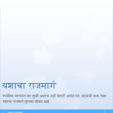
यशाचा राजमार्ग
स्पर्धेच्या सागरात जर तुम्ही आताच उडी घेतली असेल तर, काळजी करू नका
यशाचा राजमार्ग तुमच्या सोबत आहे