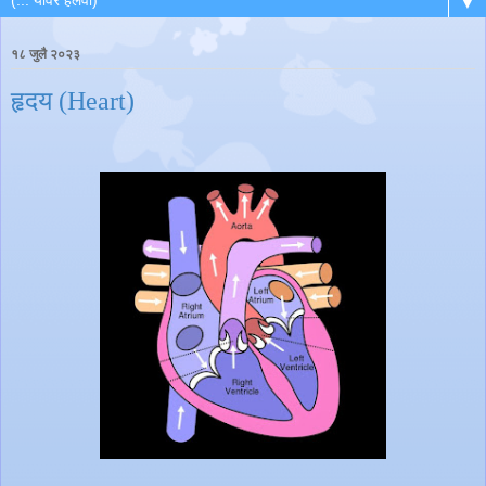
▼
१८ जुलै २०२३
हृदय (Heart)